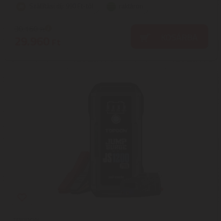
Szállítási díj: 990 Ft-tól
raktáron
30.160
Ft
KOSÁRBA
29.960
Ft
TOPDON