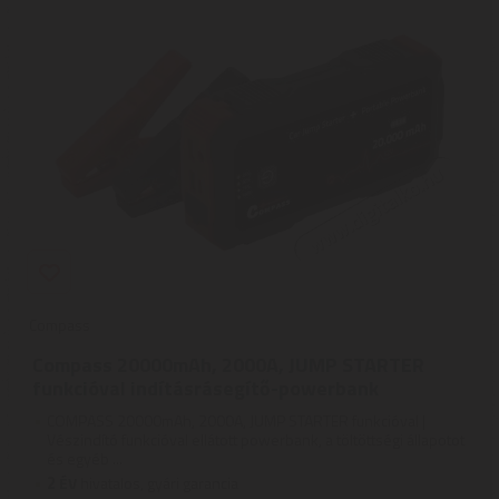
Compass
Compass 20000mAh, 2000A, JUMP STARTER
funkcióval indításrásegítő-powerbank
COMPASS 20000mAh, 2000A, JUMP STARTER funkcióval |
Vészindító funkcióval ellátott powerbank, a töltöttségi állapotot
és egyéb ...
2
ÉV
hivatalos, gyári garancia