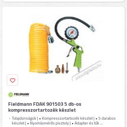
Fieldmann FDAK 901503 5 db-os
kompresszortartozék készlet
Tulajdonságok | • Kompresszortartozék készlet | • 5 darabos
készlet | • Nyomásmérős pisztoly | • Adapter és tűk ...