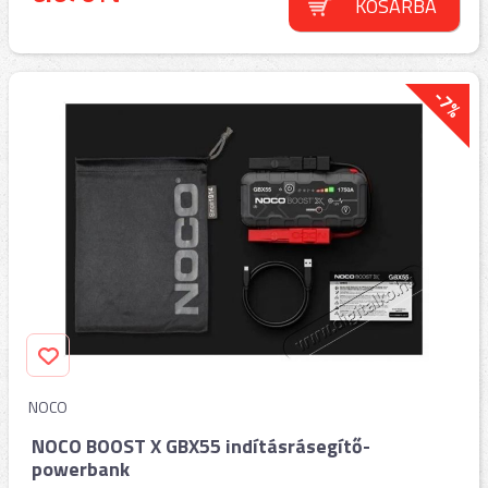
KOSÁRBA
-7%
NOCO
NOCO BOOST X GBX55 indításrásegítő-
powerbank