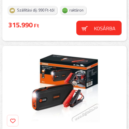
Szállítási díj: 990 Ft-tól
raktáron
315.990
Ft
KOSÁRBA