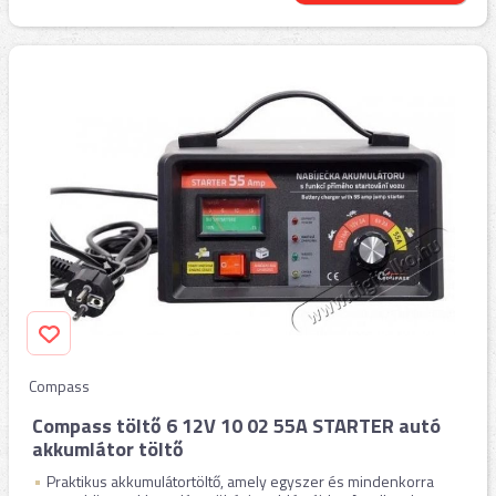
Compass
Compass töltő 6 12V 10 02 55A STARTER autó
akkumlátor töltő
Praktikus akkumulátortöltő, amely egyszer és mindenkorra