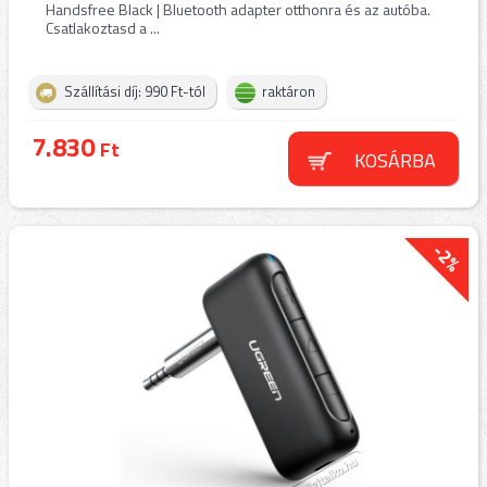
Handsfree Black | Bluetooth adapter otthonra és az autóba.
Csatlakoztasd a ...
Szállítási díj: 990 Ft-tól
raktáron
7.830
Ft
KOSÁRBA
-2%