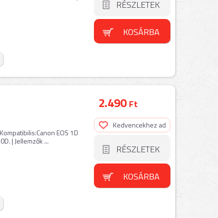
RÉSZLETEK
KOSÁRBA
2.490
Ft
Kedvencekhez ad
| Kompatibilis:Canon EOS 1D
. | Jellemzők ...
RÉSZLETEK
KOSÁRBA