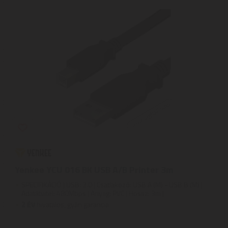
Yenkee YCU 016 BK USB A/B Printer 3m
SPECIFIKÁCIÓ | USB: 2.0 | Csatlakozó: USB A (M) - USB B (M) |
Adatátvitel: 480Mbps | Anyag: PVC | Hossz: 3m |
2
ÉV
hivatalos, gyári garancia