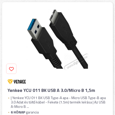
Yenkee YCU 011 BK USB A 3.0/Micro B 1,5m
| Yenkee YCU 011 BK USB Type-A apa - Micro USB Type-B apa
3.0 Adat és töltő kábel - Fekete (1.5m) termék leírása | Az USB
A-Micro B ...
6 HÓNAP
garancia