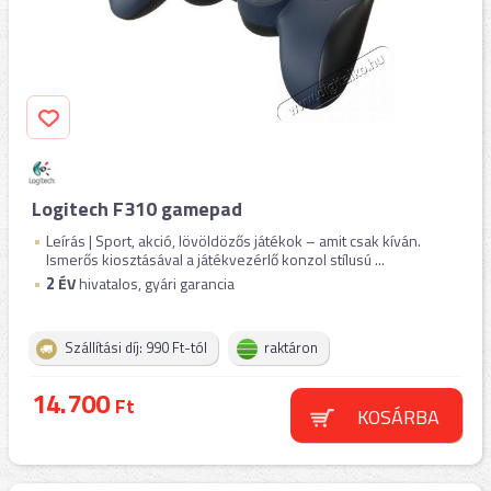
Logitech F310 gamepad
Leírás | Sport, akció, lövöldözős játékok – amit csak kíván.
Ismerős kiosztásával a játékvezérlő konzol stílusú ...
2
ÉV
hivatalos, gyári garancia
Szállítási díj: 990 Ft-tól
raktáron
14.700
Ft
KOSÁRBA