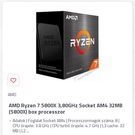
AMD
AMD Ryzen 7 5800X 3,80GHz Socket AM4 32MB
(5800X) box processzor
Adatok | Foglalat Socket: AM4 | Processzormagok száma: 8 |
CPU órajele: 3.8 GHz | CPU turbó órajele: 4.7 GHz | L3 cache: 32
MB | L2 ...