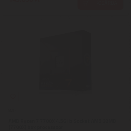
KOSÁRBA
AMD
AMD Ryzen 7 7700X 4,5GHz Socket AM5 32MB
(7700X) box processzor