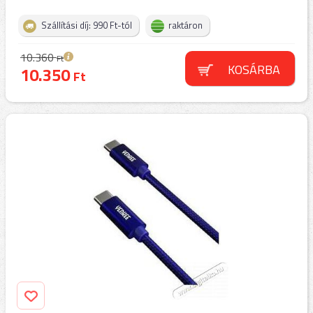
Szállítási díj: 990 Ft-tól
raktáron
10.360
Ft
KOSÁRBA
10.350
Ft