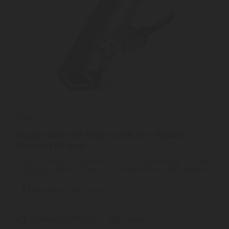
Axagon
Axagon ADE-25R Type-A USB 3.2 - Gigabit
Ethernet adapter
Műszaki adatok | Csatolófelület: USB | LAN sebesség: 2,5 Gigabit
| Wireless: Nem | LAN port: 1 | Dual Band: Nem | USB szabvány:
USB3.2 ...
2
ÉV
hivatalos, gyári garancia
Szállítási díj: 990 Ft-tól
raktáron