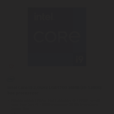
Intel Core i9 2,0GHz LGA1700 36MB (i9-13900)
box processzor
Műszaki adatok | Márka: Intel | Cikkszám: i9-13900 | Termék
neve: Intel Core i9-13900 processzor 36 MB Smart Cache
Doboz | Ean: ...