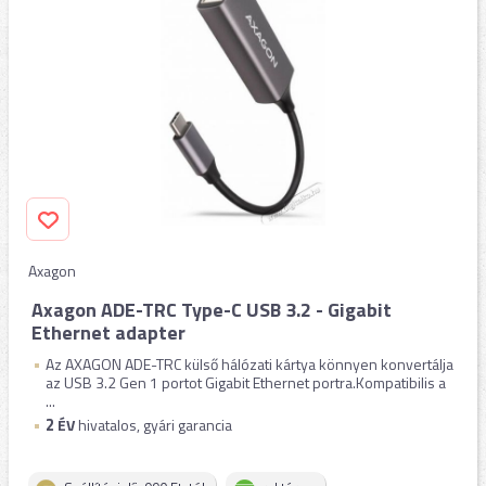
Axagon
Axagon ADE-TRC Type-C USB 3.2 - Gigabit
Ethernet adapter
Az AXAGON ADE-TRC külső hálózati kártya könnyen konvertálja
az USB 3.2 Gen 1 portot Gigabit Ethernet portra.Kompatibilis a
...
2
ÉV
hivatalos, gyári garancia