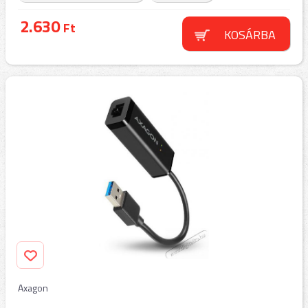
2.630
Ft
KOSÁRBA
Axagon