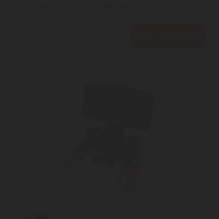
Szállítási díj: 990 Ft-tól
raktáron
1.810
Ft
KOSÁRBA