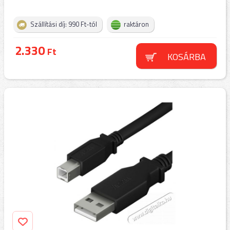
Szállítási díj: 990 Ft-tól
raktáron
2.330
Ft
KOSÁRBA