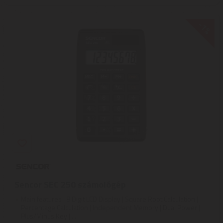
-1%
Sencor SEC 250 számológép
Main features | 8 Digit LCD Display | Square Root Calculation |
Percentage Calculation | Independent Memory | Dual Power |
Plus/Minus Key | ...