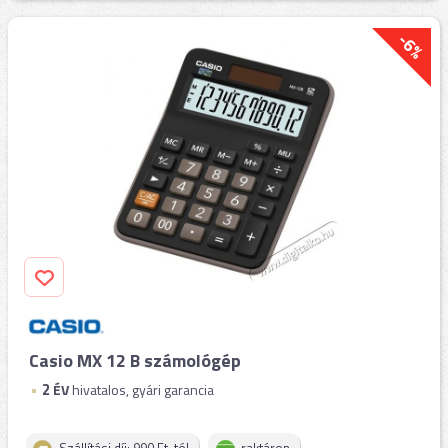
-6%
Casio MX 12 B számológép
2
ÉV
hivatalos, gyári garancia