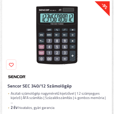
-9%
Sencor SEC 340/12 Számológép
Asztali számológép nagyméretű kijelzővel | 12 számjegyes
kijelző | ÁFA számítás | Százalékszámítás | 4 gombos memória |
...
2
ÉV
hivatalos, gyári garancia