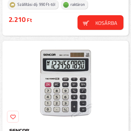
Szállítási díj: 990 Ft-tól
raktáron
2.210
Ft
KOSÁRBA