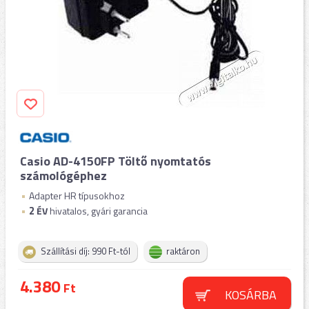
Casio AD-4150FP Töltő nyomtatós
számológéphez
Adapter HR típusokhoz
2
ÉV
hivatalos, gyári garancia
Szállítási díj: 990 Ft-tól
raktáron
4.380
Ft
KOSÁRBA