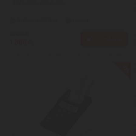
2
ÉV
hivatalos, gyári garancia
Szállítási díj: 990 Ft-tól
raktáron
1.870
Ft
KOSÁRBA
1.860
Ft
-10%