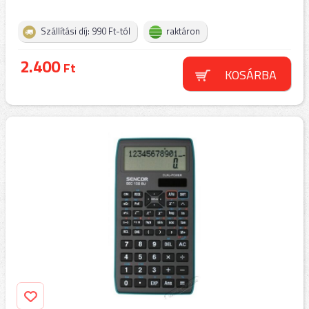
Szállítási díj: 990 Ft-tól
raktáron
2.400
Ft
KOSÁRBA