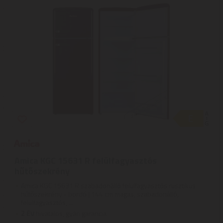
Amica KGC 15631 R felülfagyasztós
hűtőszekrény
Amica KGC 15631 R szabadonálló felülfagyasztós rusztikus
hűtőszekrény - bordó | 144 cm magas, szabadonálló,
felülfagyasztós, ...
2
ÉV
hivatalos, gyári garancia