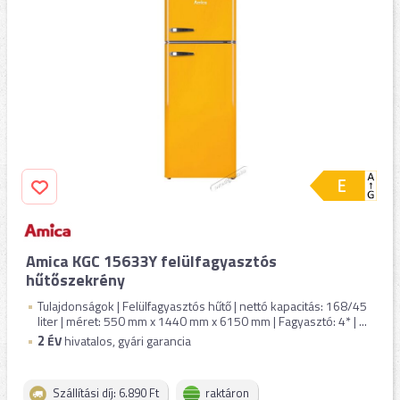
Amica KGC 15633Y felülfagyasztós
hűtőszekrény
Tulajdonságok | Felülfagyasztós hűtő | nettó kapacitás: 168/45
liter | méret: 550 mm x 1440 mm x 6150 mm | Fagyasztó: 4* | ...
2
ÉV
hivatalos, gyári garancia
Szállítási díj: 6.890 Ft
raktáron