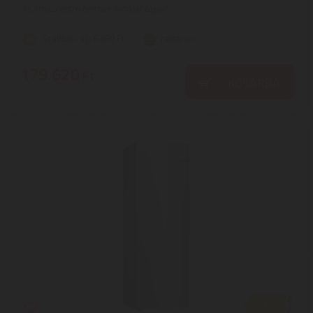
Az Amica retro termék kínálat tagja!
Szállítási díj: 6.890 Ft
raktáron
179.620
Ft
KOSÁRBA