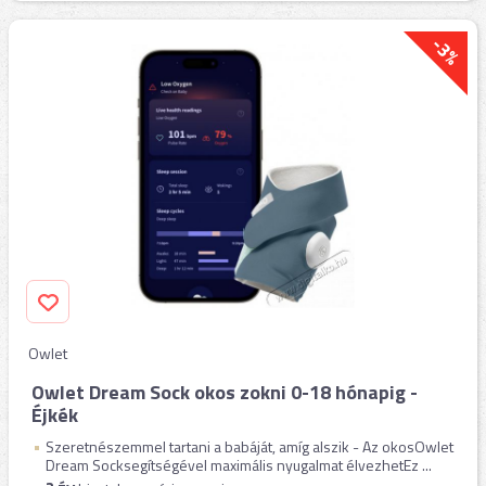
-3%
Owlet
Owlet Dream Sock okos zokni 0-18 hónapig -
Éjkék
Szeretnészemmel tartani a babáját, amíg alszik - Az okosOwlet
Dream Socksegítségével maximális nyugalmat élvezhetEz ...