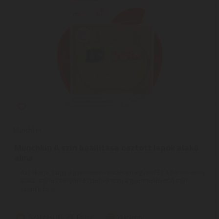
Munchkin
Munchkin A szín beállítása osztott lapok alakú
alma
Azt akarja, hogy a gyermeke rendesen egyen?Ez a három alma
alakú, színes tányérkészlet vonzza a gyermekeket.A szín
számít! És a ...
Szállítási díj: 990 Ft-tól
raktáron