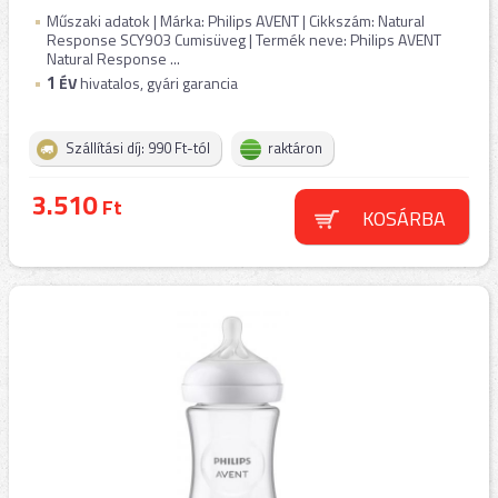
Műszaki adatok | Márka: Philips AVENT | Cikkszám: Natural
Response SCY903 Cumisüveg | Termék neve: Philips AVENT
Natural Response ...
1
ÉV
hivatalos, gyári garancia
Szállítási díj: 990 Ft-tól
raktáron
3.510
Ft
KOSÁRBA