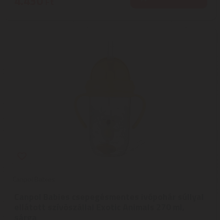
4.430
Ft
Canpol Babies
Canpol Babies csepegésmentes ivópohár súllyal
ellátott szívószállal Exotic Animals 270 ml,
sárga