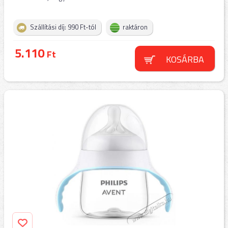
Szállítási díj: 990 Ft-tól
raktáron
5.110
Ft
KOSÁRBA