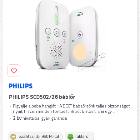
PHILIPS SCD502/26 bébiőr
Figyelje a baba hangját. | A DECT babaőrzőnk teljes biztonságot
nyújt, hiszen minden fontos funkciót biztosít, ami egy ...
2
ÉV
hivatalos, gyári garancia
Szállítási díj: 990 Ft-tól
raktáron