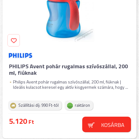
PHILIPS Avent pohár rugalmas szívószállal, 200
ml, fiúknak
Philips Avent pohár rugalmas szívószállal, 200 ml, fiúknak |
Ideális kulacsot keresel egy aktív kisgyermek számára, hogy ...
Szállítási díj: 990 Ft-tól
raktáron
5.120
Ft
KOSÁRBA