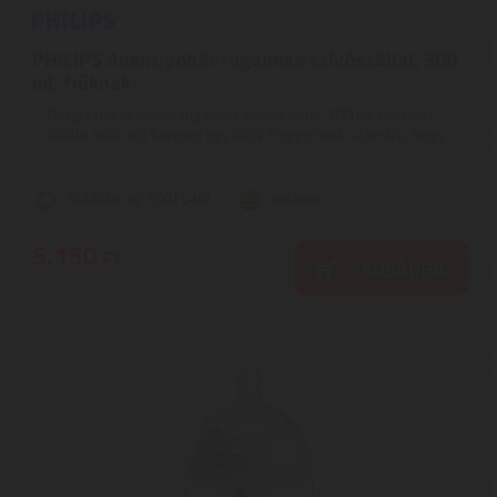
PHILIPS Avent pohár rugalmas szívószállal, 300
ml, fiúknak
Philips Avent pohár rugalmas szívószállal, 300 ml, fiúknak |
Ideális kulacsot keresel egy aktív kisgyermek számára, hogy ...
Szállítási díj: 990 Ft-tól
raktáron
5.150
Ft
KOSÁRBA