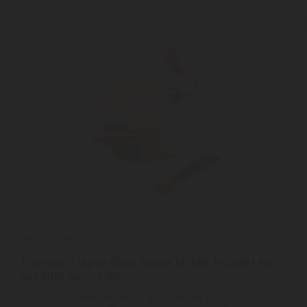
Tommee Tippee
Tommee Tippee Easy Scoop tálkák fedővel és
kanállal 6m+, 2 db
Tommee Tippee Easy Scoop tálkák fedővel és kanállal 6m+, 2