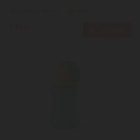
Szállítási díj: 990 Ft-tól
raktáron
3.930
Ft
KOSÁRBA