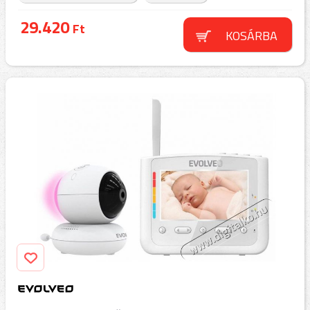
29.420
Ft
KOSÁRBA