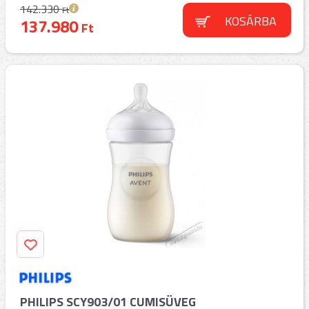
142.330
Ft
KOSÁRBA
137.980
Ft
PHILIPS SCY903/01 CUMISÜVEG