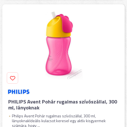
PHILIPS Avent Pohár rugalmas szívószállal, 300
ml, lányoknak
Philips Avent Pohár rugalmas szívószállal, 300 ml,
lányoknakIdeális kulacsot keresel egy aktív kisgyermek
számára, hogy ...