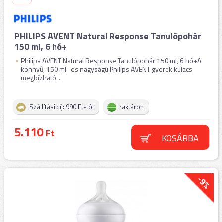
PHILIPS AVENT Natural Response Tanulópohár
150 ml, 6 hó+
Philips AVENT Natural Response Tanulópohár 150 ml, 6 hó+A
könnyű, 150 ml -es nagyságú Philips AVENT gyerek kulacs
megbízható ...
Szállítási díj: 990 Ft-tól
raktáron
5.110
Ft
KOSÁRBA
-9%