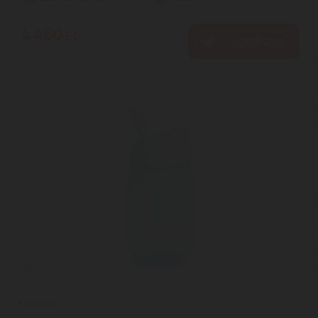
4.460
Ft
KOSÁRBA
Munchkin