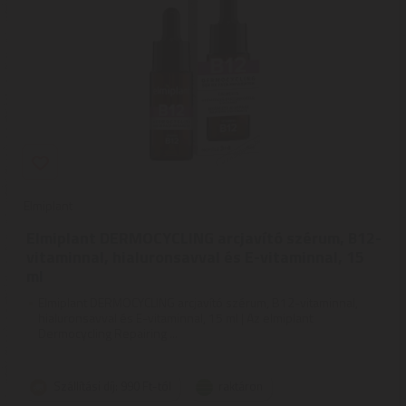
Elmiplant
Elmiplant DERMOCYCLING arcjavító szérum, B12-
vitaminnal, hialuronsavval és E-vitaminnal, 15
ml
Elmiplant DERMOCYCLING arcjavító szérum, B12-vitaminnal,
hialuronsavval és E-vitaminnal, 15 ml | Az elmiplant
Dermocycling Repairing ...
Szállítási díj: 990 Ft-tól
raktáron