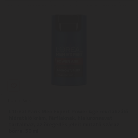
L'Oreal Paris
L'Oreal Paris Men Expert Power Age revitalizáló
hidratáló krém, férfiaknak, hialuronsavat
tartalmaz, az öregedés jeleit mutató száraz
bőrre, 50 ml