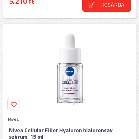
5.210
Ft
KOSÁRBA
Nivea
Nivea Cellular Filler Hyaluron hialuronsav
szérum, 15 ml