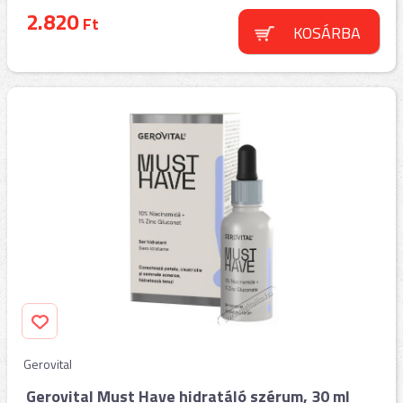
2.820
Ft
KOSÁRBA
Gerovital
Gerovital Must Have hidratáló szérum, 30 ml