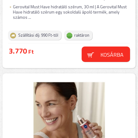
Gerovital Must Have hidratáló szérum, 30 ml | A Gerovital Must
Have hidratáló szérum egy sokoldalú ápoló termék, amely
számos ...
Szállítási díj: 990 Ft-tól
raktáron
3.770
Ft
KOSÁRBA