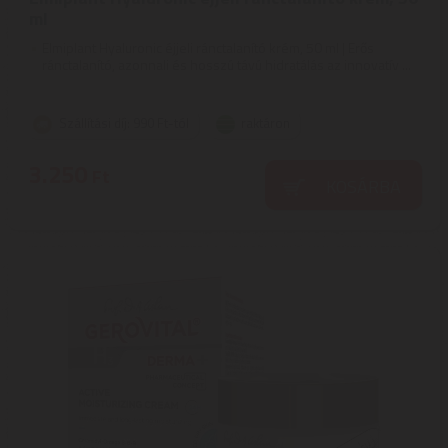
ml
Elmiplant Hyaluronic éjjeli ránctalanító krém, 50 ml | Erős
ránctalanító, azonnali és hosszú távú hidratálás az innovatív ...
Szállítási díj: 990 Ft-tól
raktáron
3.250
Ft
KOSÁRBA