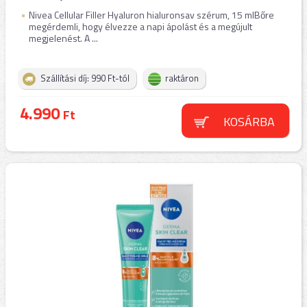
Nivea Cellular Filler Hyaluron hialuronsav szérum, 15 mlBőre
megérdemli, hogy élvezze a napi ápolást és a megújult
megjelenést. A ...
Szállítási díj: 990 Ft-tól
raktáron
4.990
Ft
KOSÁRBA