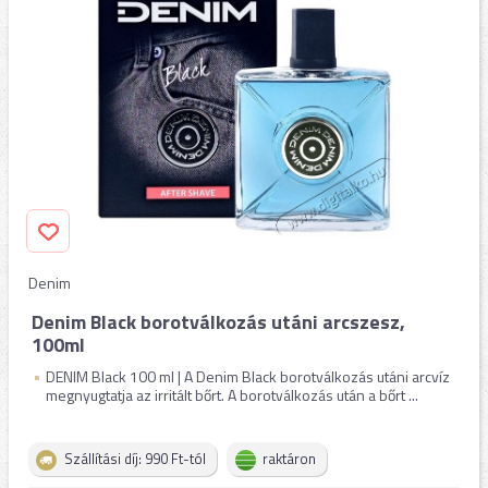
Denim
Denim Black borotválkozás utáni arcszesz,
100ml
DENIM Black 100 ml | A Denim Black borotválkozás utáni arcvíz
megnyugtatja az irritált bőrt. A borotválkozás után a bőrt ...
Szállítási díj: 990 Ft-tól
raktáron