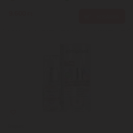
9.600
Ft
KOSÁRBA
Elmiplant