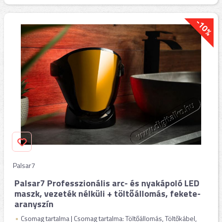
-10%
Palsar7
Palsar7 Professzionális arc- és nyakápoló LED
maszk, vezeték nélküli + töltőállomás, fekete-
aranyszín
Csomag tartalma | Csomag tartalma: Töltőállomás, Töltőkábel,