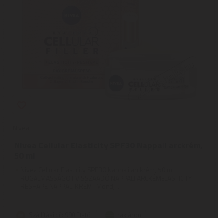
Nivea
Nivea Cellular Elasticity SPF30 Nappali arckrém,
50 ml
Nivea Cellular Elasticity SPF30 Nappali arckrém, 50 ml |
RUGALMASSÁGOT VISSZAADÓ NAPPALI ARCKÉMELASTICITY
RESHAPE NAPPALI KRÉM | Mondj ...
Szállítási díj: 990 Ft-tól
raktáron