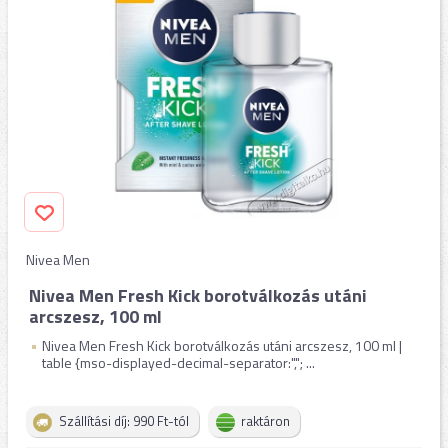
Nivea Men
Nivea Men Fresh Kick borotválkozás utáni
arcszesz, 100 ml
Nivea Men Fresh Kick borotválkozás utáni arcszesz, 100 ml |
table {mso-displayed-decimal-separator:","; ...
Szállítási díj: 990 Ft-tól
raktáron