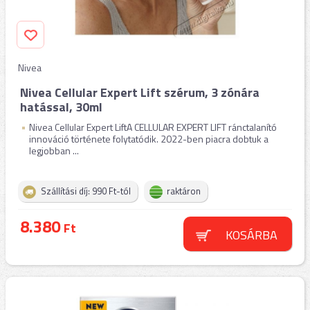
Nivea
Nivea Cellular Expert Lift szérum, 3 zónára
hatással, 30ml
Nivea Cellular Expert LiftA CELLULAR EXPERT LIFT ránctalanító
innováció története folytatódik. 2022-ben piacra dobtuk a
legjobban ...
Szállítási díj: 990 Ft-tól
raktáron
8.380
Ft
KOSÁRBA