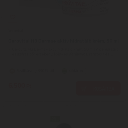
Gerovital
Gerovital H3 Derma+ aktív hidratáló krém, 50 ml
Gerovital H3 Derma+ aktív hidratáló krém, 50 ml | A dehidratált
és száraz bőr érzékeny, lipid- és vízhiányos, ráncokra és ...
Szállítási díj: 990 Ft-tól
raktáron
6.500
Ft
KOSÁRBA