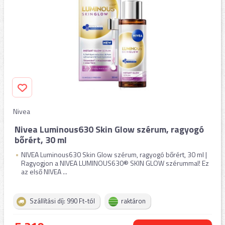
Nivea
Nivea Luminous630 Skin Glow szérum, ragyogó
bőrért, 30 ml
NIVEA Luminous630 Skin Glow szérum, ragyogó bőrért, 30 ml |
Ragyogjon a NIVEA LUMINOUS630® SKIN GLOW szérummal! Ez
az első NIVEA ...
Szállítási díj: 990 Ft-tól
raktáron