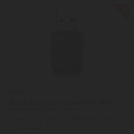
-2%
TP-LINK Archer T3U AC1300 Mini MU-MIMO
Vezeték nélküli USB adapter
Műszaki adatok | Márka: TP-Link | Cikkszám: Archer T3U |
Termék neve: TP-Link Archer T3U WLAN 1267 Mbit/s | Ean:
6935364083830 | ...