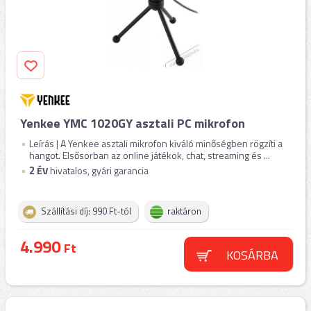
Yenkee YMC 1020GY asztali PC mikrofon
Leírás | A Yenkee asztali mikrofon kiváló minőségben rögzíti a
hangot. Elsősorban az online játékok, chat, streaming és ...
2
ÉV
hivatalos, gyári garancia
Szállítási díj: 990 Ft-tól
raktáron
4.990
Ft
KOSÁRBA