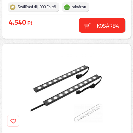
Szállítási díj: 990 Ft-tól
raktáron
4.540
Ft
KOSÁRBA