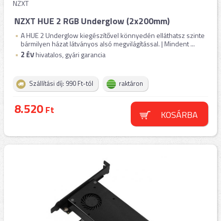
NZXT
NZXT HUE 2 RGB Underglow (2x200mm)
A HUE 2 Underglow kiegészítővel könnyedén elláthatsz szinte
bármilyen házat látványos alsó megvilágítással. | Mindent ...
2
ÉV
hivatalos, gyári garancia
Szállítási díj: 990 Ft-tól
raktáron
8.520
Ft
KOSÁRBA