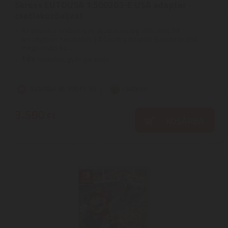
Skross EUTOUSA 1.500203-E USA adapter
csatlakozóaljzat
Az amerikai szabványos aljzatot a világ több mint 50
országában használják. | A Country Adapter Europe to USA
megbízható és ...
1
ÉV
hivatalos, gyári garancia
Szállítási díj: 990 Ft-tól
raktáron
3.580
Ft
KOSÁRBA