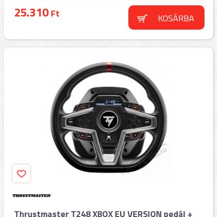
25.310
Ft
KOSÁRBA
Thrustmaster T248 XBOX EU VERSION pedál +