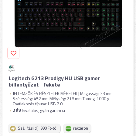
Logitech G213 Prodigy HU USB gamer
billentyűzet - fekete
JELLEMZŐK ÉS RÉSZLETEK MÉRETEK | Magasság: 33 mm
Szélesség: 452 mm Mélység: 218 mm Tömeg: 1000 g
Csatlakozás típusa: USB 2.0 ...
2
ÉV
hivatalos, gyári garancia
Szállítási díj: 990 Ft-tól
raktáron