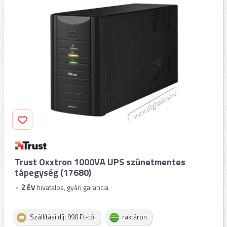
Trust Oxxtron 1000VA UPS szünetmentes
tápegység (17680)
2
ÉV
hivatalos, gyári garancia
Szállítási díj: 990 Ft-tól
raktáron