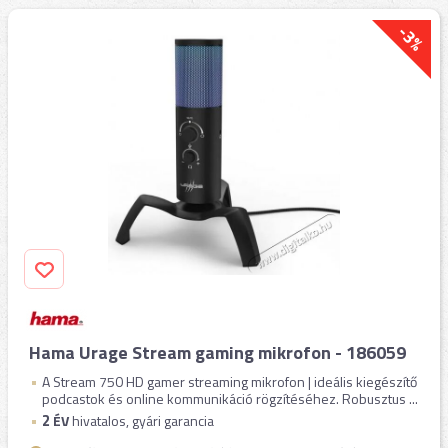
-3%
Hama Urage Stream gaming mikrofon - 186059
A Stream 750 HD gamer streaming mikrofon | ideális kiegészítő
podcastok és online kommunikáció rögzítéséhez. Robusztus ...
2
ÉV
hivatalos, gyári garancia