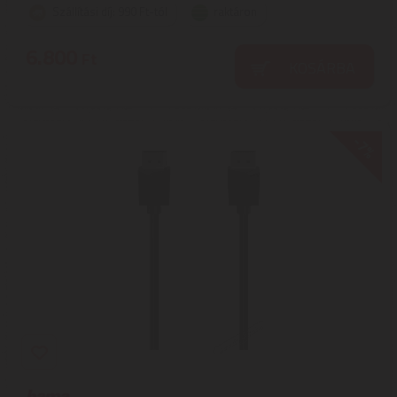
Szállítási díj: 990 Ft-tól
raktáron
6.800
Ft
KOSÁRBA
-7%