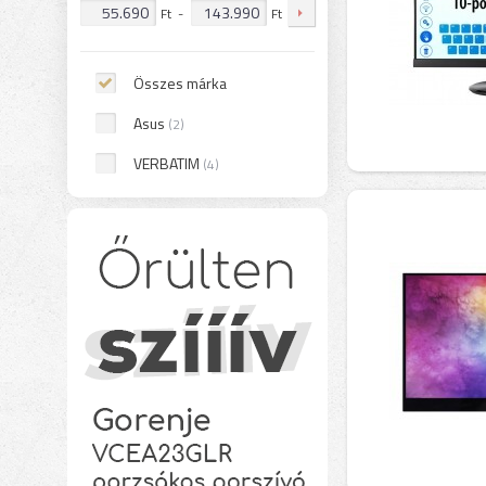
Ft
-
Ft
Összes márka
Asus
(2)
VERBATIM
(4)