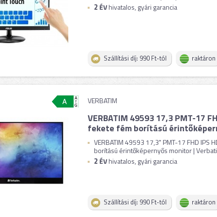
2
ÉV
hivatalos, gyári garancia
Szállítási díj: 990 Ft-tól
raktáron
VERBATIM
VERBATIM 49593 17,3 PMT-17 FH
fekete fém borítású érintőképer
VERBATIM 49593 17,3" PMT-17 FHD IPS H
borítású érintőképernyős monitor | Verbat
2
ÉV
hivatalos, gyári garancia
Szállítási díj: 990 Ft-tól
raktáron