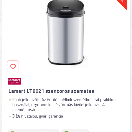
Lamart LT8021 szenzoros szemetes
Főbb jellemzők | Az érintés nélküli szemétkosarat praktikus
használat, ergonomikus és formás kivitel jellemzi. | A
szemétkosár ...
3
ÉV
hivatalos, gyári garancia