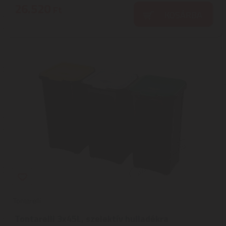
26.520
Ft
KOSÁRBA
Tontarelli
Tontarelli 3x45L, szelektív hulladékra