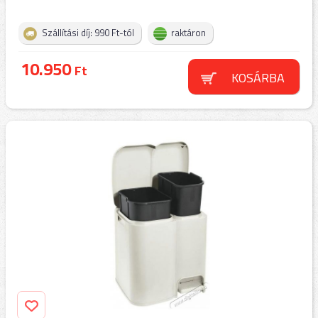
Szállítási díj: 990 Ft-tól
raktáron
10.950
Ft
KOSÁRBA