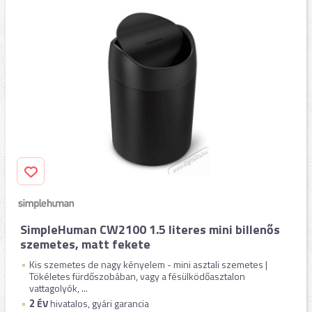
SimpleHuman CW2100 1.5 literes mini billenős
szemetes, matt fekete
Kis szemetes de nagy kényelem - mini asztali szemetes |
Tökéletes fürdőszobában, vagy a fésülködőasztalon
vattagolyók, ...
2
ÉV
hivatalos, gyári garancia