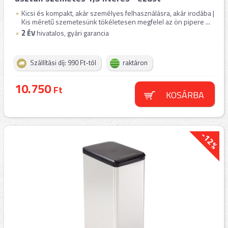
Kicsi és kompakt, akár személyes felhasználásra, akár irodába |
Kis méretű szemetesünk tökéletesen megfelel az ön pipere ...
2
ÉV
hivatalos, gyári garancia
Szállítási díj: 990 Ft-tól
raktáron
10.750
Ft
KOSÁRBA
-12%