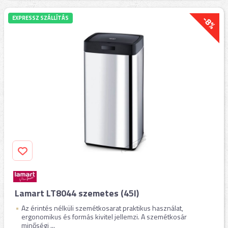
-8%
EXPRESSZ SZÁLLÍTÁS
Lamart LT8044 szemetes (45l)
Az érintés nélküli szemétkosarat praktikus használat,
ergonomikus és formás kivitel jellemzi. A szemétkosár
minőségi ...