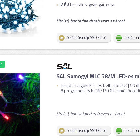
2
ÉV
hivatalos, gyári garancia
Utolsó, bontatlan darab ezen az áron!
Szállítási díj: 990 Ft-tól
raktáron
ÁS
SAL Somogyi MLC 58/M LED-es mi
Tulajdonságok: kül- és beltéri kivitel | 50 d
8 programos | 6 h ON/18 OFF ismétlődő időzí
Utolsó, bontatlan darab ezen az áron!
Szállítási díj: 990 Ft-tól
raktáron