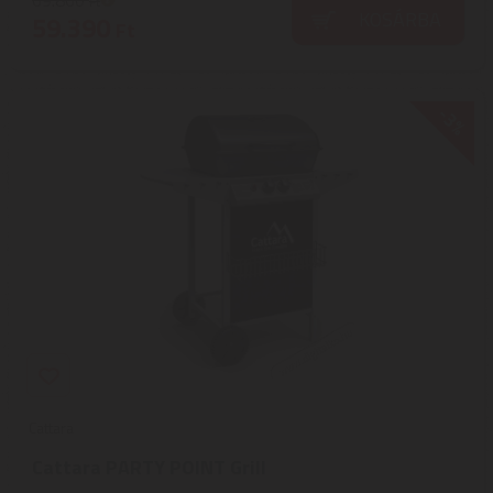
69.860
Ft
KOSÁRBA
59.390
Ft
-3%
Cattara
Cattara PARTY POINT Grill