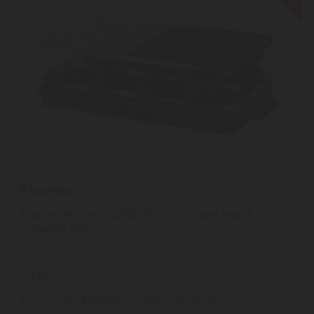
Russell Hobbs 26280-56 3 az 1-ben multi
raclette grill
Sokoldalú raclette sütő | A Russell Hobbs Fiesta raclette sütővel
könnyedén vendégül láthatunk, akár egy 8 fős társaságot is. ...
2
ÉV
hivatalos, gyári garancia
Használja a
XZC1SQ
kuponkódot a 28.350 Ft-os árért!