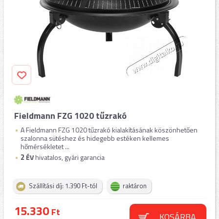
Fieldmann FZG 1020 tűzrakó
A Fieldmann FZG 1020 tűzrakó kialakításának köszönhetően
szalonna sütéshez és hidegebb estéken kellemes
hőmérsékletet ...
2
ÉV
hivatalos, gyári garancia
Szállítási díj: 1.390 Ft-tól
raktáron
15.330
Ft
KOSÁRBA