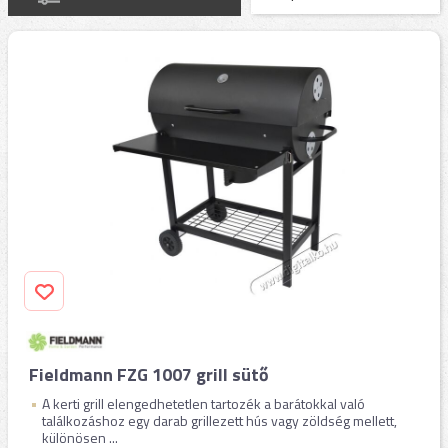
Fieldmann FZG 1007 grill sütő
A kerti grill elengedhetetlen tartozék a barátokkal való
találkozáshoz egy darab grillezett hús vagy zöldség mellett,
különösen ...