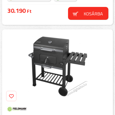
30.190
Ft
KOSÁRBA