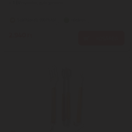
1
ÉV
hivatalos, gyári garancia
Szállítási díj: 990 Ft-tól
raktáron
2.940
Ft
KOSÁRBA