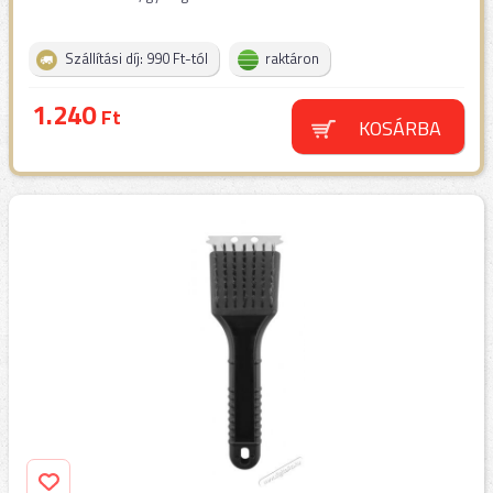
Szállítási díj: 990 Ft-tól
raktáron
1.240
Ft
KOSÁRBA