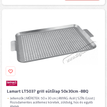
Lamart LT5037 grill sütőlap 50x30cm -BBQ
Jellemzők | MÉRETEK: 50 x 30 cm | ANYAG: Acél | SZÍN: Ezüst |
Rozsdamentes acéllemez köretek, zöldség, hús és egyéb
ételek ...