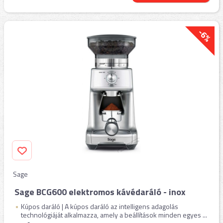
-6%
Sage
Sage BCG600 elektromos kávédaráló - inox
Kúpos daráló | A kúpos daráló az intelligens adagolás
technológiáját alkalmazza, amely a beállítások minden egyes ...