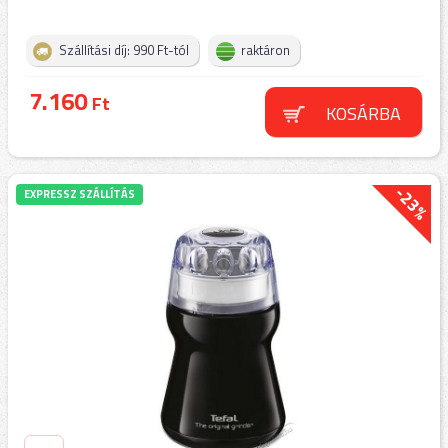
Szállítási díj: 990 Ft-tól
raktáron
7.160
Ft
KOSÁRBA
-23%
EXPRESSZ SZÁLLÍTÁS