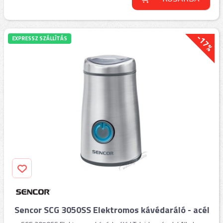
-17%
EXPRESSZ SZÁLLÍTÁS
Sencor SCG 3050SS Elektromos kávédaráló - acél