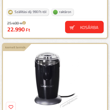
Szállítási díj: 990 Ft-tól
raktáron
25.480
Ft
KOSÁRBA
22.990
Ft
kiemelt termék