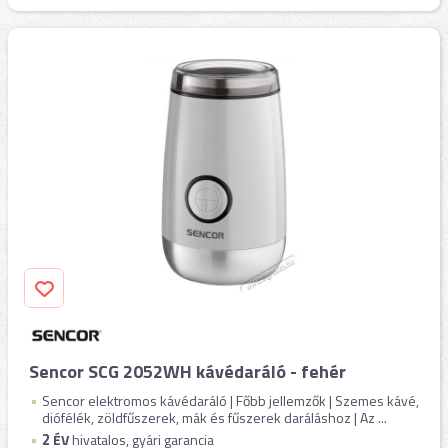
Sencor SCG 2052WH kávédaráló - fehér
Sencor elektromos kávédaráló | Főbb jellemzők | Szemes kávé,
diófélék, zöldfűszerek, mák és fűszerek daráláshoz | Az ...
2
ÉV
hivatalos, gyári garancia