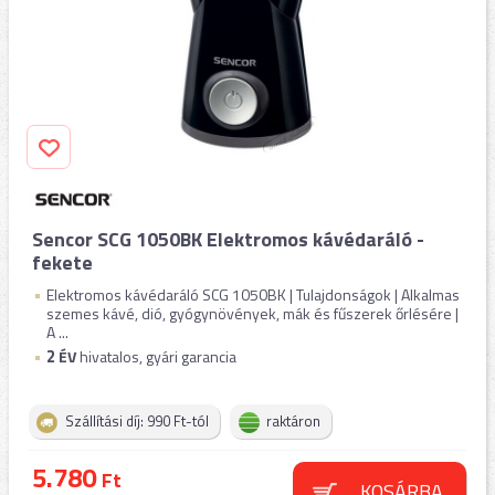
Sencor SCG 1050BK Elektromos kávédaráló -
fekete
Elektromos kávédaráló SCG 1050BK | Tulajdonságok | Alkalmas
szemes kávé, dió, gyógynövények, mák és fűszerek őrlésére |
A ...
2
ÉV
hivatalos, gyári garancia
Szállítási díj: 990 Ft-tól
raktáron
5.780
Ft
KOSÁRBA