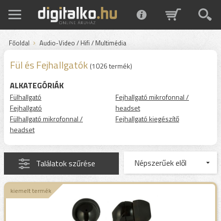
Főoldal
Audio-Video / Hifi / Multimédia
Fül és Fejhallgatók
(1026 termék)
ALKATEGÓRIÁK
Fülhallgató
Fejhallgató mikrofonnal /
Fejhallgató
headset
Fülhallgató mikrofonnal /
Fejhallgató kiegészítő
headset
Találatok szűrése
kiemelt termék