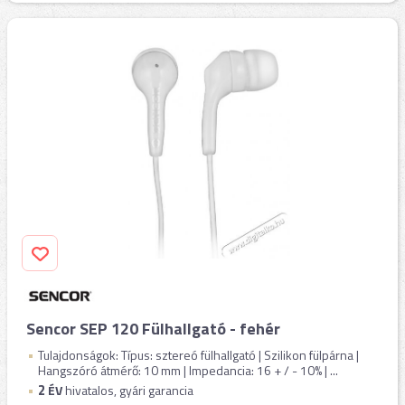
Sencor SEP 120 Fülhallgató - fehér
Tulajdonságok: Típus: sztereó fülhallgató | Szilikon fülpárna |
Hangszóró átmérő: 10 mm | Impedancia: 16 + / - 10% | ...
2
ÉV
hivatalos, gyári garancia