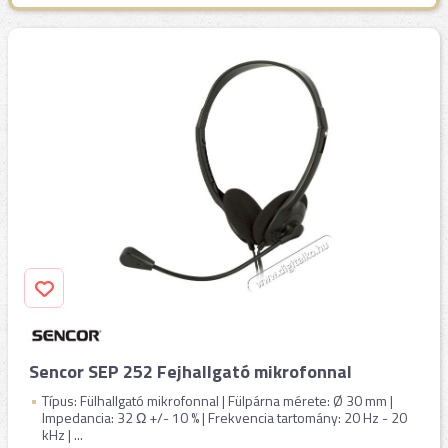
Sencor SEP 252 Fejhallgató mikrofonnal
Típus: Fülhallgató mikrofonnal | Fülpárna mérete: Ø 30 mm |
Impedancia: 32 Ω +/- 10 % | Frekvencia tartomány: 20 Hz - 20
kHz | ...