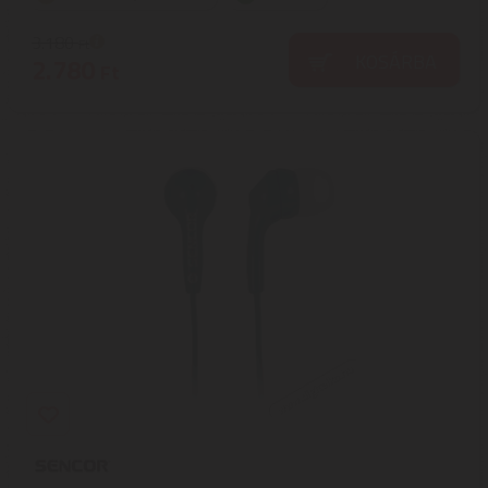
3.180
Ft
KOSÁRBA
2.780
Ft