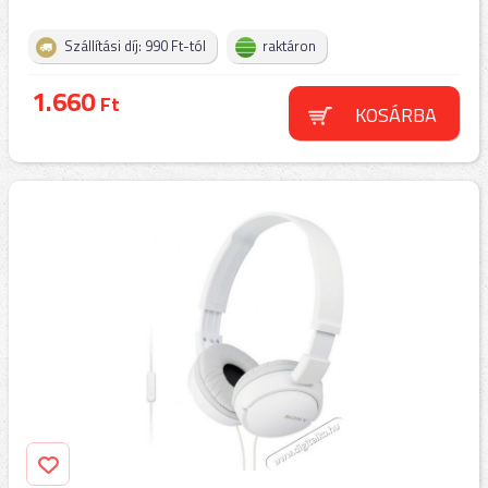
Szállítási díj: 990 Ft-tól
raktáron
1.660
Ft
KOSÁRBA