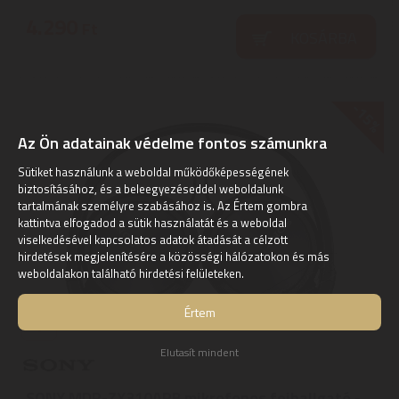
4.290
Ft
KOSÁRBA
-15%
Az Ön adatainak védelme fontos számunkra
Sütiket használunk a weboldal működőképességének
biztosításához, és a beleegyezéseddel weboldalunk
tartalmának személyre szabásához is. Az Értem gombra
kattintva elfogadod a sütik használatát és a weboldal
viselkedésével kapcsolatos adatok átadását a célzott
hirdetések megjelenítésére a közösségi hálózatokon és más
weboldalakon található hirdetési felületeken.
Értem
Elutasít mindent
SONY MDR-ZX310APB mikrofonos fejhallgató -