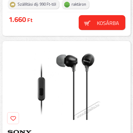
Szállítási díj: 990 Ft-tól
raktáron
1.660
Ft
KOSÁRBA