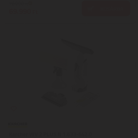
70.000
Ft
KOSÁRBA
69.990
Ft
Karcher WV 2 PLUS N 1.633-642.0