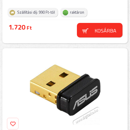
Szállítási díj: 990 Ft-tól
raktáron
1.720
Ft
KOSÁRBA