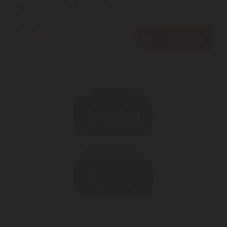
Szállítási díj: 990 Ft-tól
raktáron
6.150
Ft
KOSÁRBA
Axagon