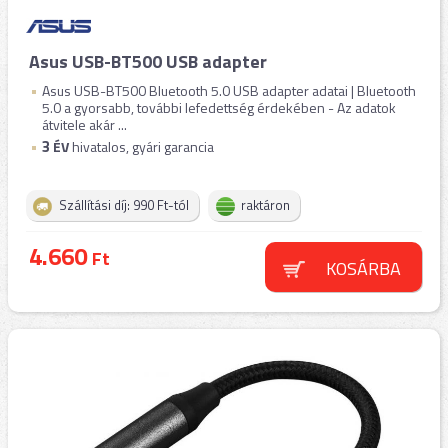
Asus USB-BT500 USB adapter
Asus USB-BT500 Bluetooth 5.0 USB adapter adatai | Bluetooth
5.0 a gyorsabb, további lefedettség érdekében - Az adatok
átvitele akár ...
3
ÉV
hivatalos, gyári garancia
Szállítási díj: 990 Ft-tól
raktáron
4.660
Ft
KOSÁRBA