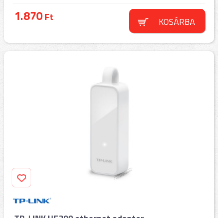
1.870
Ft
KOSÁRBA