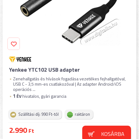
Yenkee YTC102 USB adapter
Zenehallgatás és hívások fogadása vezetékes fejhallgatóval,
USB C - 3,5 mm-es csatlakozóval | Az adapter Android/iOS
operációs ...
1
ÉV
hivatalos, gyári garancia
Szállítási díj: 990 Ft-tól
raktáron
2.990
Ft
KOSÁRBA