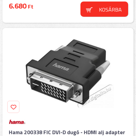
6.680
Ft
KOSÁRBA
Hama 200338 FIC DVI-D dugó - HDMI alj adapter