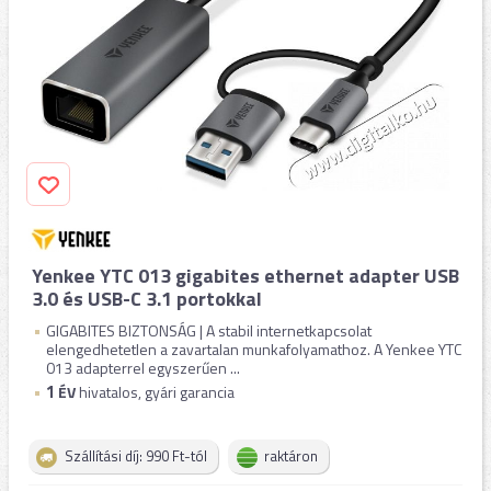
Yenkee YTC 013 gigabites ethernet adapter USB
3.0 és USB-C 3.1 portokkal
GIGABITES BIZTONSÁG | A stabil internetkapcsolat
elengedhetetlen a zavartalan munkafolyamathoz. A Yenkee YTC
013 adapterrel egyszerűen ...
1
ÉV
hivatalos, gyári garancia
Szállítási díj: 990 Ft-tól
raktáron