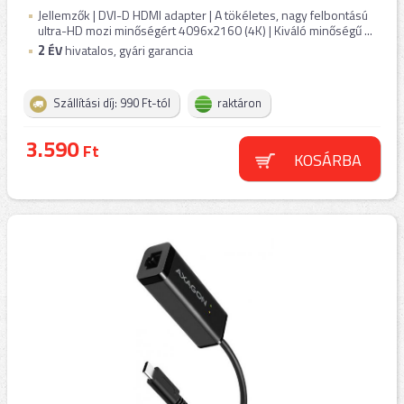
Jellemzők | DVI-D HDMI adapter | A tökéletes, nagy felbontású
ultra-HD mozi minőségért 4096x2160 (4K) | Kiváló minőségű ...
2
ÉV
hivatalos, gyári garancia
Szállítási díj: 990 Ft-tól
raktáron
3.590
Ft
KOSÁRBA