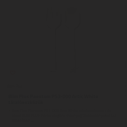
Blim Plus
Blim Plus Paestum PS3-000 Artic White
tálalóeszközök
Blim Plus Paestum PS3-000 Artic White tálalóeszközök | Az
olasz BLIM PLUS márka elegáns műanyag tálalóedényeket (az
étkezőben ...