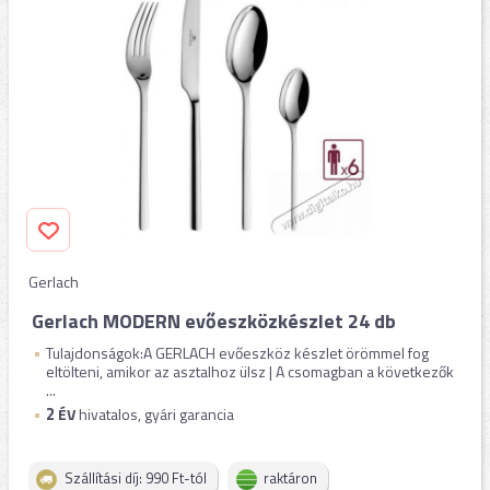
Gerlach
Gerlach MODERN evőeszközkészlet 24 db
Tulajdonságok:A GERLACH evőeszköz készlet örömmel fog
eltölteni, amikor az asztalhoz ülsz | A csomagban a következők
...
2
ÉV
hivatalos, gyári garancia
Szállítási díj: 990 Ft-tól
raktáron