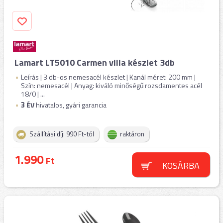
Lamart LT5010 Carmen villa készlet 3db
Leírás | 3 db-os nemesacél készlet | Kanál méret: 200 mm |
Szín: nemesacél | Anyag: kiváló minőségű rozsdamentes acél
18/0 | ...
3
ÉV
hivatalos, gyári garancia
Szállítási díj: 990 Ft-tól
raktáron
1.990
Ft
KOSÁRBA