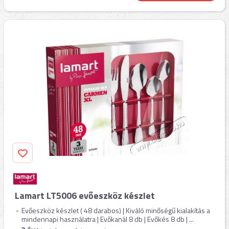
Lamart LT5006 evőeszköz készlet
Evőeszköz készlet ( 48 darabos) | Kiváló minőségű kialakítás a
mindennapi használatra | Evőkanál 8 db | Evőkés 8 db | ...