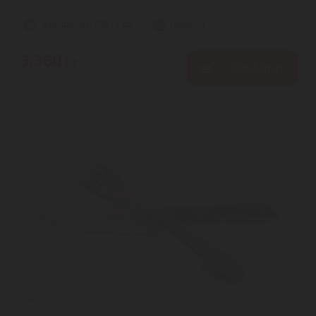
Szállítási díj: 990 Ft-tól
raktáron
3.360
Ft
KOSÁRBA