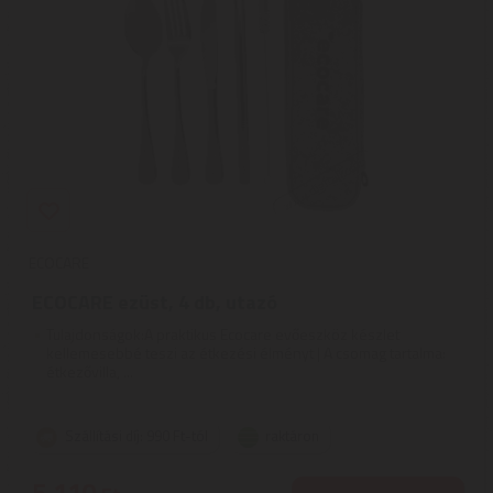
ECOCARE
ECOCARE ezüst, 4 db, utazó
Tulajdonságok:A praktikus Ecocare evőeszköz készlet
kellemesebbé teszi az étkezési élményt | A csomag tartalma:
étkezővilla, ...
Szállítási díj: 990 Ft-tól
raktáron
5.110