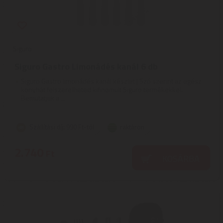
Siguro
Siguro Gastro Limonádés kanál 6 db
Siguro Gastro limonádés kanál készlet | Szó szerint az egész
konyhát felszerelheted kifinomult Siguro termékekkel.
Bemutatjuk a ...
Szállítási díj: 990 Ft-tól
raktáron
2.740
Ft
KOSÁRBA