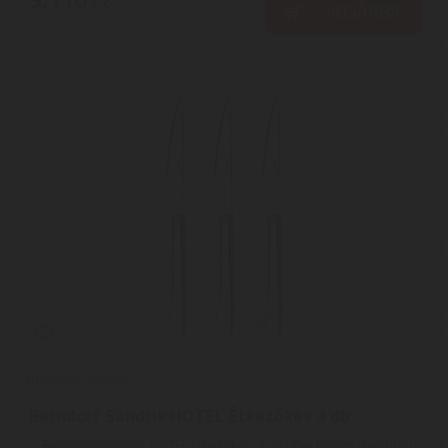
Ft
KOSÁRBA
Berndorf Sandrik
Berndorf Sandrik HOTEL Étkezőkés 3 db
Berndorf Sandrik HOTEL Étkezőkés 3 db | Egy három darabból