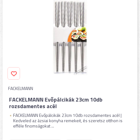
FACKELMANN
FACKELMANN Evőpálcikák 23cm 10db
rozsdamentes acél
FACKELMANN Evőpálcikák 23cm 10db rozsdamentes acél |
Kedveled az ázsiai konyha remekeit, és szeretsz otthon is
efféle finomságokat ...