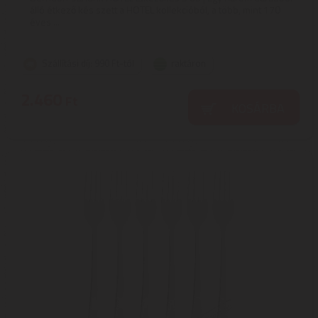
álló étkező kés szett a HOTEL kollekcióból, a több, mint 170
éves ...
Szállítási díj: 990 Ft-tól
raktáron
2.460
Ft
KOSÁRBA