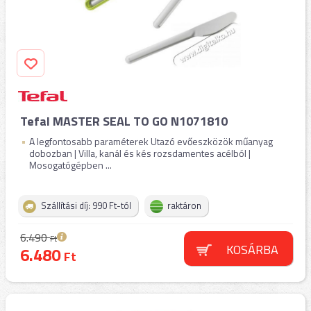
Tefal MASTER SEAL TO GO N1071810
A legfontosabb paraméterek Utazó evőeszközök műanyag
dobozban | Villa, kanál és kés rozsdamentes acélból |
Mosogatógépben ...
Szállítási díj: 990 Ft-tól
raktáron
6.490
Ft
KOSÁRBA
6.480
Ft