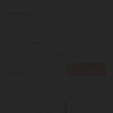
WEBER
WEBER Deluxe steak készlet, 6 pár
Weber Deluxe steak készlet, 6 pár | A luxus Weber steak
evőeszköz-készlettel valóban élvezheti a grillezett ételeket. A
Weber ...
2
ÉV
hivatalos, gyári garancia
Használja a
GPVSAO
kuponkódot a 47.660 Ft-os árért!
Szállítási díj: 990 Ft-tól
raktáron
48.400
Ft
KOSÁRBA
48.390
Ft