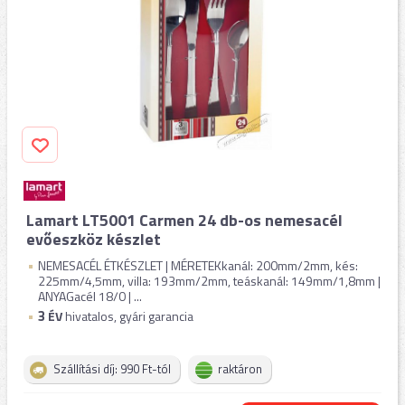
Lamart LT5001 Carmen 24 db-os nemesacél
evőeszköz készlet
NEMESACÉL ÉTKÉSZLET | MÉRETEKkanál: 200mm/2mm, kés:
225mm/4,5mm, villa: 193mm/2mm, teáskanál: 149mm/1,8mm |
ANYAGacél 18/0 | ...
3
ÉV
hivatalos, gyári garancia
Szállítási díj: 990 Ft-tól
raktáron