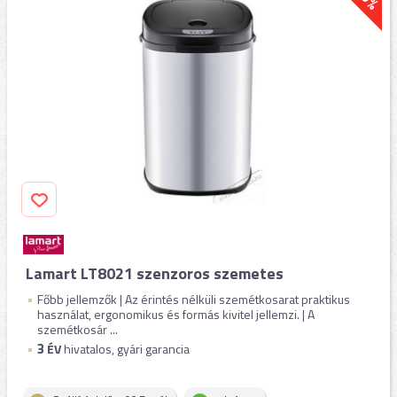
Lamart LT8021 szenzoros szemetes
Főbb jellemzők | Az érintés nélküli szemétkosarat praktikus
használat, ergonomikus és formás kivitel jellemzi. | A
szemétkosár ...
3
ÉV
hivatalos, gyári garancia