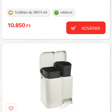
Szállítási díj: 990 Ft-tól
raktáron
10.850
Ft
KOSÁRBA