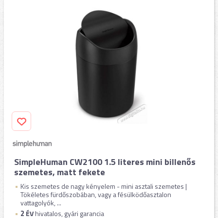
SimpleHuman CW2100 1.5 literes mini billenős
szemetes, matt fekete
Kis szemetes de nagy kényelem - mini asztali szemetes |
Tökéletes fürdőszobában, vagy a fésülködőasztalon
vattagolyók, ...
2
ÉV
hivatalos, gyári garancia