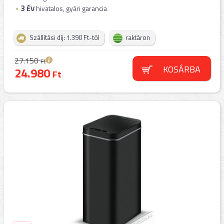
3
ÉV
hivatalos, gyári garancia
Szállítási díj: 1.390 Ft-tól
raktáron
27.150
Ft
KOSÁRBA
24.980
Ft