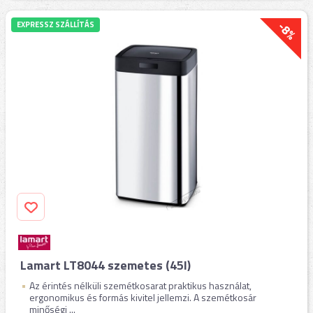
-8%
EXPRESSZ SZÁLLÍTÁS
Lamart LT8044 szemetes (45l)
Az érintés nélküli szemétkosarat praktikus használat,
ergonomikus és formás kivitel jellemzi. A szemétkosár
minőségi ...