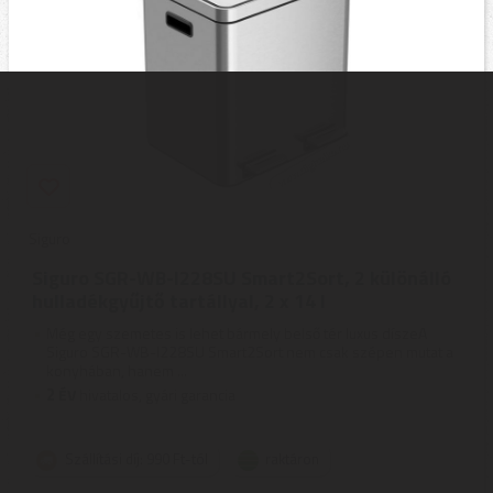
Siguro
Siguro SGR-WB-I228SU Smart2Sort, 2 különálló
hulladékgyűjtő tartállyal, 2 x 14 l
Még egy szemetes is lehet bármely belső tér luxus díszeA
Siguro SGR-WB-I228SU Smart2Sort nem csak szépen mutat a
konyhában, hanem ...
2
ÉV
hivatalos, gyári garancia
Szállítási díj: 990 Ft-tól
raktáron