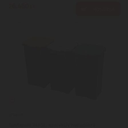
26.460
Ft
KOSÁRBA
Tontarelli
Tontarelli 3x45L, szelektív hulladékra