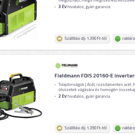
3
ÉV
hivatalos, gyári garancia
Szállítási díj: 1.390 Ft-tól
raktár
Fieldmann FDIS 20160-E inverte
Tulajdonságok | Acél, rozsdamentes acél, 
ötvözetek vágására és homogén összekapcs
2
ÉV
hivatalos, gyári garancia
Szállítási díj: 1.390 Ft-tól
raktár