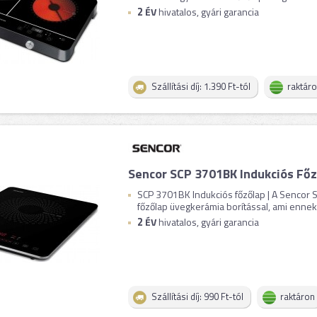
2
ÉV
hivatalos, gyári garancia
Szállítási díj: 1.390 Ft-tól
raktár
Sencor SCP 3701BK Indukciós Főz
SCP 3701BK Indukciós főzőlap | A Sencor
főzőlap üvegkerámia borítással, ami ennek
2
ÉV
hivatalos, gyári garancia
Szállítási díj: 990 Ft-tól
raktáron