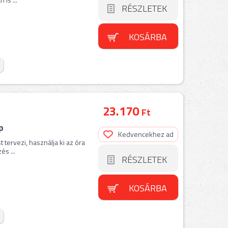
RÉSZLETEK
KOSÁRBA
23.170
Ft
p
Kedvencekhez ad
 tervezi, használja ki az óra
és ...
RÉSZLETEK
KOSÁRBA