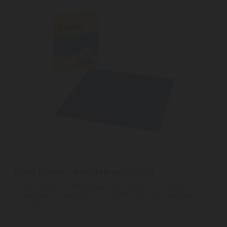
LEGO
LEGO Classic - Kék alaplap (11025)
LEGO Classic 11025 Kék alaplap | Fektesd le az alapokat a
végtelen, kreatív játékhoz a LEGO® Classic Kék alaplappal
(11025). A több ...