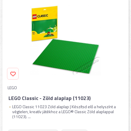
LEGO
LEGO Classic - Zöld alaplap (11023)
LEGO Classic 11023 Zöld alaplap | Készítsd elő a helyszínt a
végtelen, kreatív játékhoz a LEGO® Classic Zöld alaplappal
(11023). ...