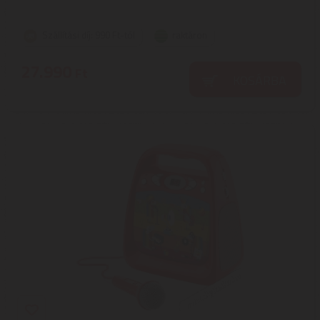
Szállítási díj: 990 Ft-tól
raktáron
27.990
Ft
KOSÁRBA