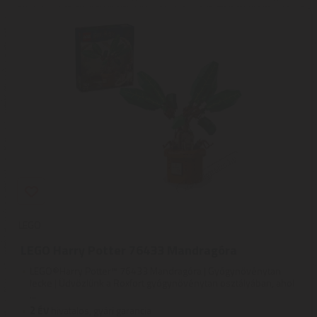
LEGO
LEGO Harry Potter 76433 Mandragóra
LEGO®Harry Potter™ 76433 Mandragóra | Gyógynövénytan
lecke | Üdvözlünk a Roxfort gyógynövénytan osztályában, ahol
...
2
ÉV
hivatalos, gyári garancia