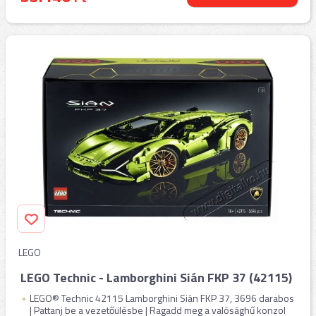
LEGO
LEGO Technic - Lamborghini Sián FKP 37 (42115)
LEGO® Technic 42115 Lamborghini Sián FKP 37, 3696 darabos
| Pattanj be a vezetőülésbe | Ragadd meg a valósághű konzol