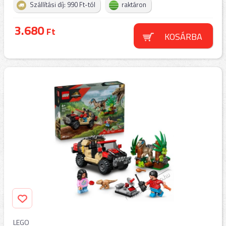
Szállítási díj: 990 Ft-tól
raktáron
3.680
Ft
KOSÁRBA
LEGO