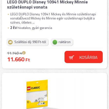
LEGO DUPLO Disney 10941 Mickey Minnie
születésnapi vonata
LEGO DUPLO Disney 10941 Mickey és Minnie születésnapi
vonataÉlvezd Mickey és Minnie egér születésnapi buliját a
színes, ötletes ...
2
ÉV
hivatalos, gyári garancia
Szállítási díj: 990 Ft-tól
raktáron
11.740
Ft
KOSÁRBA
11.660
Ft