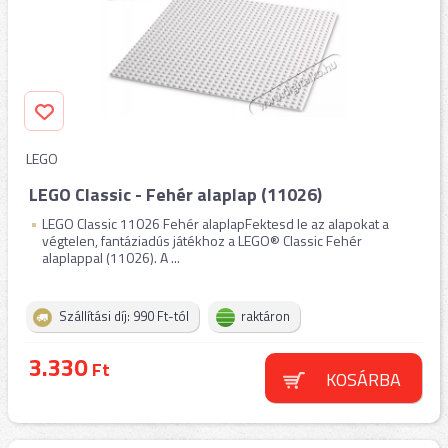
LEGO
LEGO Classic - Fehér alaplap (11026)
LEGO Classic 11026 Fehér alaplapFektesd le az alapokat a
végtelen, fantáziadús játékhoz a LEGO® Classic Fehér
alaplappal (11026). A ...
Szállítási díj: 990 Ft-tól
raktáron
3.330
Ft
KOSÁRBA