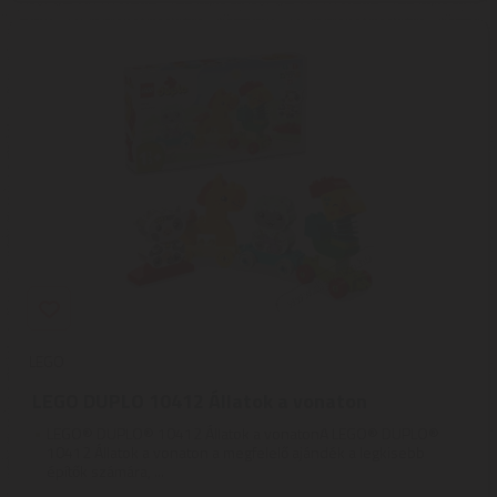
LEGO
LEGO DUPLO 10412 Állatok a vonaton
LEGO® DUPLO® 10412 Állatok a vonatonA LEGO® DUPLO®
10412 Állatok a vonaton a megfelelő ajándék a legkisebb
építők számára, ...