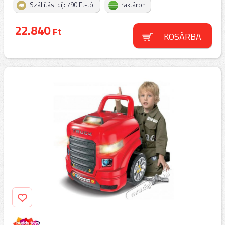
Szállítási díj: 790 Ft-tól
raktáron
22.840
Ft
KOSÁRBA