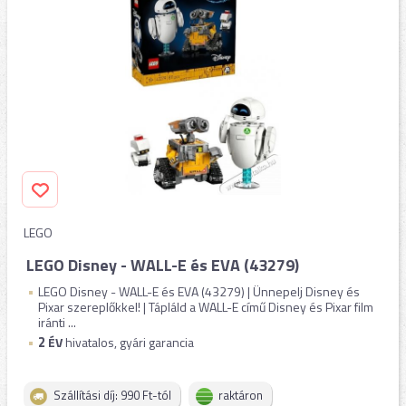
LEGO
LEGO Disney - WALL-E és EVA (43279)
LEGO Disney - WALL-E és EVA (43279) | Ünnepelj Disney és
Pixar szereplőkkel! | Tápláld a WALL-E című Disney és Pixar film
iránti ...
2
ÉV
hivatalos, gyári garancia
Szállítási díj: 990 Ft-tól
raktáron