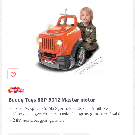
Buddy Toys BGP 5012 Master motor
Leírás és specifikációk: Gyermek autószerelő műhely |
Támogatja a gyerekek kreativitását, logikus gondolkodását és ...
2
ÉV
hivatalos, gyári garancia