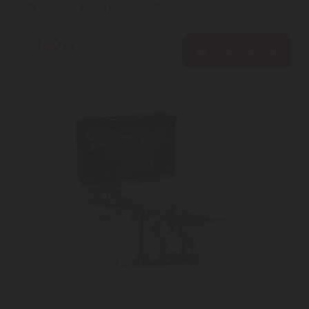
Szállítási díj: 990 Ft-tól
raktáron
3.320
Ft
KOSÁRBA
LEGO