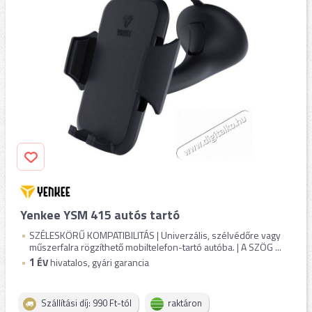
Yenkee YSM 415 autós tartó
SZÉLESKÖRŰ KOMPATIBILITÁS | Univerzális, szélvédőre vagy
műszerfalra rögzíthető mobiltelefon-tartó autóba. | A SZÖG ...
1
ÉV
hivatalos, gyári garancia
Szállítási díj: 990 Ft-tól
raktáron