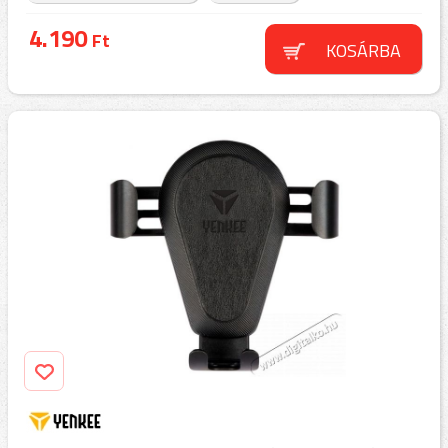
4.190
Ft
KOSÁRBA