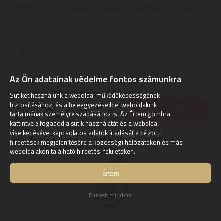
Tefal Origin Travel DT1034E1 Gőzölős vasaló
Tefal DT1034E1 Origin Travel ruhagőzölő | Gyorsan ki kell
vasalnod a kedvenc ruhadarabodat, és nincs sok időd? Akkor a
Tefal DT1034E1 ...
2
ÉV
hivatalos, gyári garancia
Az Ön adatainak védelme fontos számunkra
Szállítási díj: 990 Ft-tól
raktáron
Sütiket használunk a weboldal működőképességének
15.990
Ft
biztosításához, és a beleegyezéseddel weboldalunk
KOSÁRBA
tartalmának személyre szabásához is. Az Értem gombra
kattintva elfogadod a sütik használatát és a weboldal
viselkedésével kapcsolatos adatok átadását a célzott
hirdetések megjelenítésére a közösségi hálózatokon és más
weboldalakon található hirdetési felületeken.
Értem
Elutasít mindent