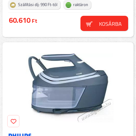
Szállítási díj: 990 Ft-tól
raktáron
60.610
Ft
KOSÁRBA