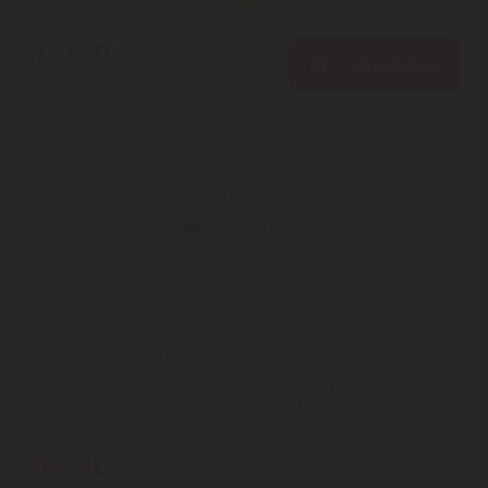
14.840
Ft
KOSÁRBA