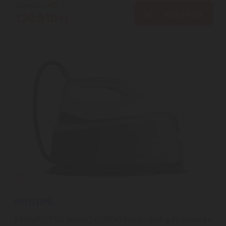
124.450
Ft
KOSÁRBA
120.910
Ft
PHILIPS PSG3000/20 3000 fehér-kék gőzállomás