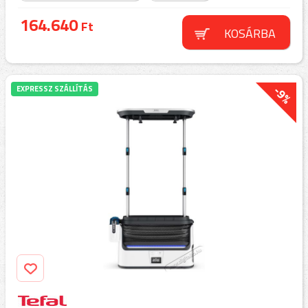
164.640
Ft
KOSÁRBA
-9%
EXPRESSZ SZÁLLÍTÁS