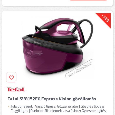
-12%
Tefal SV8152E0 Express Vision gőzállomás
Tulajdonságok | Vasaló típusa: Gőzgenerátor | Gőzölés típusa:
Függőleges | Funkcionális elemek vasaláshoz: Gyorsmelegítés,
...