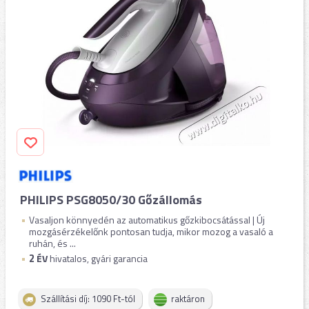
PHILIPS PSG8050/30 Gőzállomás
Vasaljon könnyedén az automatikus gőzkibocsátással | Új
mozgásérzékelőnk pontosan tudja, mikor mozog a vasaló a
ruhán, és ...
2
ÉV
hivatalos, gyári garancia
Szállítási díj: 1090 Ft-tól
raktáron