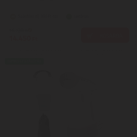
Szállítási díj: 990 Ft-tól
raktáron
16.720
Ft
KOSÁRBA
14.450
Ft
EXPRESSZ SZÁLLÍTÁS