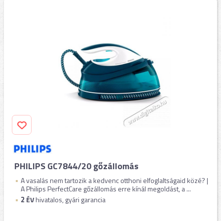
PHILIPS GC7844/20 gőzállomás
A vasalás nem tartozik a kedvenc otthoni elfoglaltságaid közé? |
A Philips PerfectCare gőzállomás erre kínál megoldást, a ...
2
ÉV
hivatalos, gyári garancia