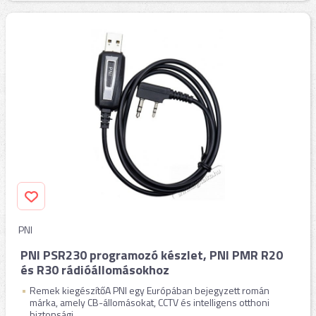
PNI
PNI PSR230 programozó készlet, PNI PMR R20
és R30 rádióállomásokhoz
Remek kiegészítőA PNI egy Európában bejegyzett román
márka, amely CB-állomásokat, CCTV és intelligens otthoni
biztonsági ...