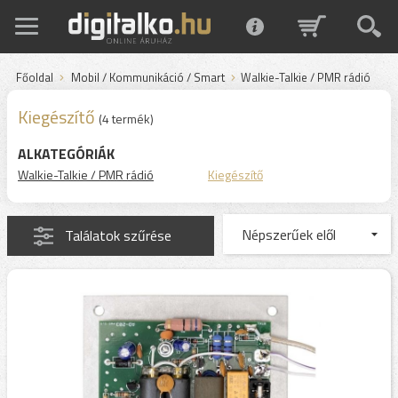
Főoldal
Mobil / Kommunikáció / Smart
Walkie-Talkie / PMR rádió
Kiegészítő
(4 termék)
ALKATEGÓRIÁK
Walkie-Talkie / PMR rádió
Kiegészítő
Találatok szűrése