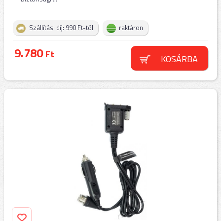
Szállítási díj: 990 Ft-tól
raktáron
9.780
Ft
KOSÁRBA