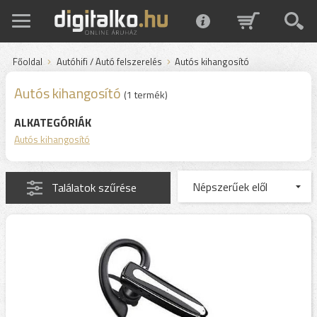
Főoldal
Autóhifi / Autó felszerelés
Autós kihangosító
Autós kihangosító
(1 termék)
ALKATEGÓRIÁK
Autós kihangosító
Találatok szűrése