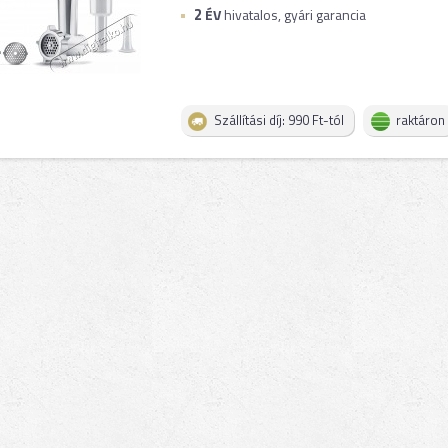
2
ÉV
hivatalos, gyári garancia
Szállítási díj: 990 Ft-tól
raktáron