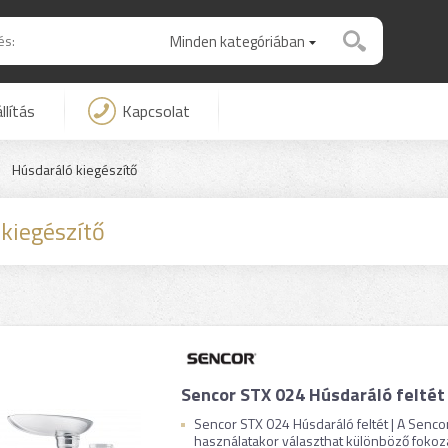
Minden kategóriában
llítás
Kapcsolat
Húsdaráló kiegészítő
kiegészítő
Sencor STX 024 Húsdaráló feltét
Sencor STX 024 Húsdaráló feltét | A Senco
használatakor választhat különböző fokozat