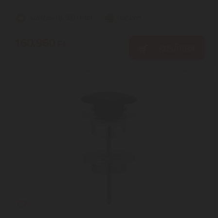
Szállítási díj: 990 Ft-tól
raktáron
160.960
Ft
KOSÁRBA