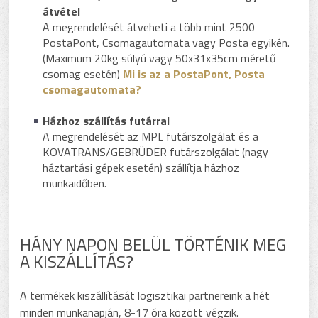
átvétel
A megrendelését átveheti a több mint 2500
PostaPont, Csomagautomata vagy Posta egyikén.
(Maximum 20kg súlyú vagy 50x31x35cm méretű
csomag esetén)
Mi is az a PostaPont, Posta
csomagautomata?
Házhoz szállítás futárral
A megrendelését az MPL futárszolgálat és a
KOVATRANS/GEBRÜDER futárszolgálat (nagy
háztartási gépek esetén) szállítja házhoz
munkaidőben.
HÁNY NAPON BELÜL TÖRTÉNIK MEG
A KISZÁLLÍTÁS?
A termékek kiszállítását logisztikai partnereink a hét
minden munkanapján, 8-17 óra között végzik.