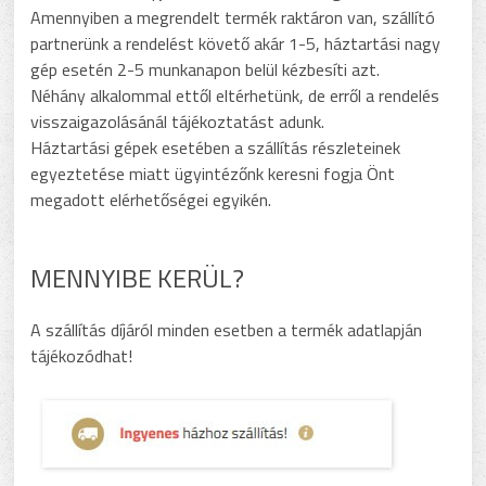
Amennyiben a megrendelt termék raktáron van, szállító
partnerünk a rendelést követő akár 1-5, háztartási nagy
gép esetén 2-5 munkanapon belül kézbesíti azt.
Néhány alkalommal ettől eltérhetünk, de erről a rendelés
visszaigazolásánál tájékoztatást adunk.
Háztartási gépek esetében a szállítás részleteinek
egyeztetése miatt ügyintézőnk keresni fogja Önt
megadott elérhetőségei egyikén.
MENNYIBE KERÜL?
A szállítás díjáról minden esetben a termék adatlapján
tájékozódhat!