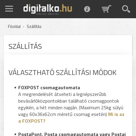
Főoldal
Szállítás
SZÁLLÍTÁS
VÁLASZTHATÓ SZÁLLÍTÁSI MÓDOK
FOXPOST csomagautomata
A megrendelését átveheti a legnépszerűbb
bevásárlóközpontokban található csomagpontok
egyikén, a hét minden napján. (Maximum 25kg súlyú
vagy 60x36x62cm méretű csomag esetén)
Mi is az
a FOXPOST?
PostaPont, Posta csomagautomata vagy Postai