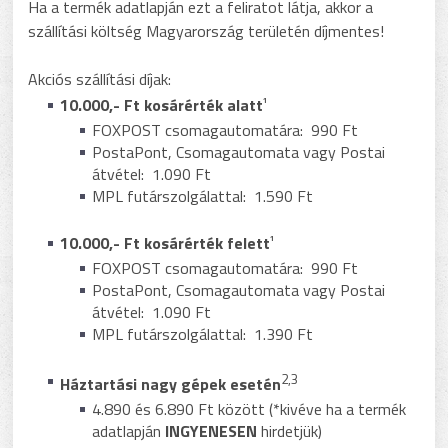
Ha a termék adatlapján ezt a feliratot látja, akkor a
szállítási költség Magyarország területén díjmentes!
Akciós szállítási díjak:
10.000,- Ft kosárérték alatt
¹
FOXPOST csomagautomatára: 990 Ft
PostaPont, Csomagautomata vagy Postai
átvétel: 1.090 Ft
MPL futárszolgálattal: 1.590 Ft
10.000,- Ft kosárérték felett
¹
FOXPOST csomagautomatára: 990 Ft
PostaPont, Csomagautomata vagy Postai
átvétel: 1.090 Ft
MPL futárszolgálattal: 1.390 Ft
2,3
Háztartási nagy gépek esetén
4.890 és 6.890 Ft között (*kivéve ha a termék
adatlapján
INGYENESEN
hirdetjük)