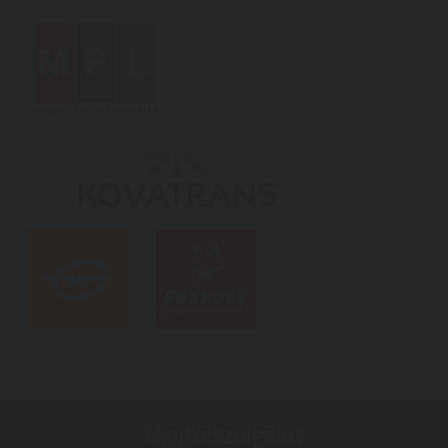
Ügyfélszolgálat: