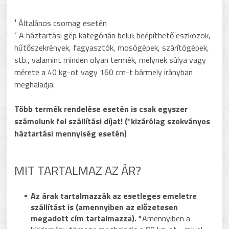
¹ Általános csomag esetén
² A háztartási gép kategórián belül: beépíthető eszközök,
hűtőszekrények, fagyasztók, mosógépek, szárítógépek,
stb., valamint minden olyan termék, melynek súlya vagy
mérete a 40 kg-ot vagy 160 cm-t bármely irányban
meghaladja.
Több termék rendelése esetén is csak egyszer
számolunk fel szállítási díjat! (*kizárólag szokványos
háztartási mennyiség esetén)
MIT TARTALMAZ AZ ÁR?
Az árak tartalmazzák az esetleges emeletre
szállítást is (amennyiben az előzetesen
megadott cím tartalmazza). *
Amennyiben a