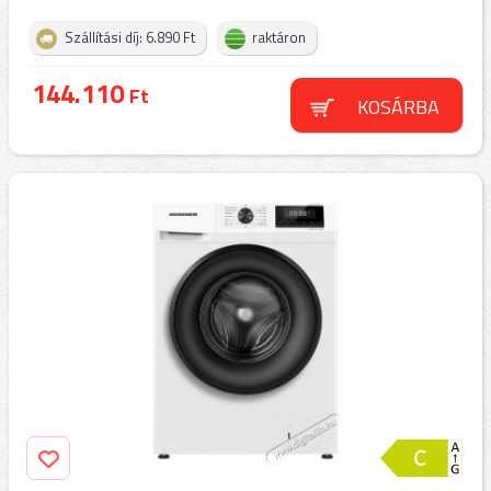
Szállítási díj: 6.890 Ft
raktáron
144.110
Ft
KOSÁRBA