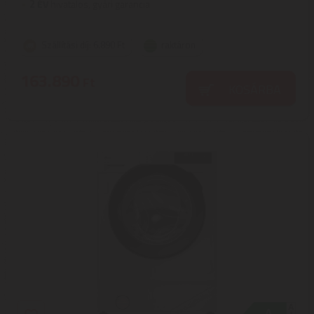
2
ÉV
hivatalos, gyári garancia
Szállítási díj: 6.890 Ft
raktáron
163.890
Ft
KOSÁRBA