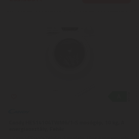
Candy HES14104TWM6/1-S mosógép, 10 kg, A
energiaosztály, Fehér
Candy HES14104TWM6/1-S mosógép, 10 kg, A energiaosztály,