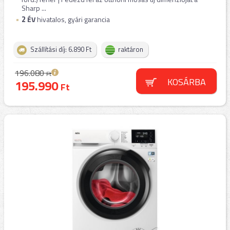
Sharp ...
2
ÉV
hivatalos, gyári garancia
Szállítási díj: 6.890 Ft
raktáron
196.080
Ft
KOSÁRBA
195.990
Ft