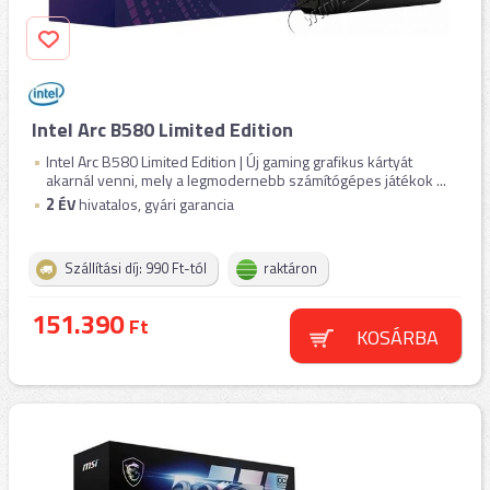
Intel Arc B580 Limited Edition
Intel Arc B580 Limited Edition | Új gaming grafikus kártyát
akarnál venni, mely a legmodernebb számítógépes játékok ...
2
ÉV
hivatalos, gyári garancia
Szállítási díj: 990 Ft-tól
raktáron
151.390
Ft
KOSÁRBA