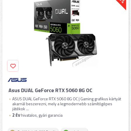
Asus DUAL GeForce RTX 5060 8G OC
ASUS DUAL GeForce RTX 5060 8G OC | Gaming grafikus kártyát
akarnál beszerezni, mely a legmodernebb számítógépes
játékok ...
2
ÉV
hivatalos, gyári garancia