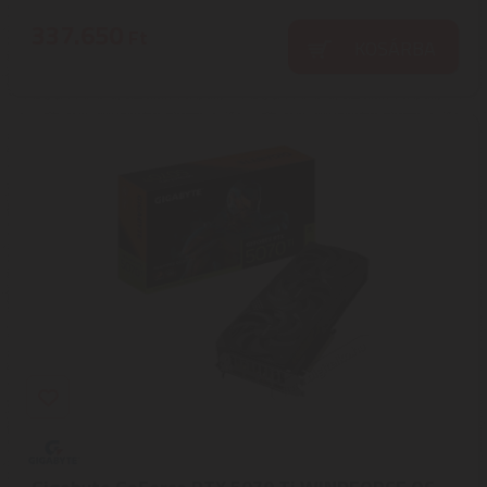
337.650
Ft
KOSÁRBA