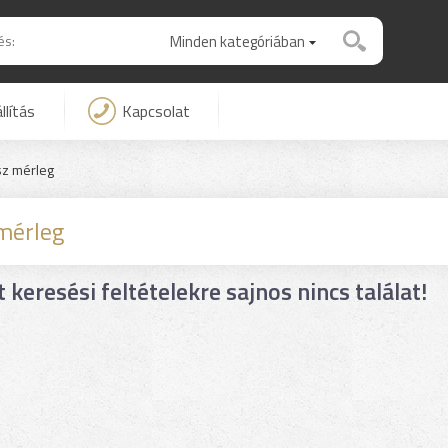
Minden kategóriában
llítás
Kapcsolat
z mérleg
mérleg
t keresési feltételekre sajnos nincs találat!