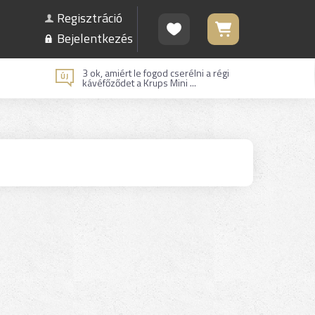
Regisztráció
Bejelentkezés
3 ok, amiért le fogod cserélni a régi
kávéfőződet a Krups Mini ...