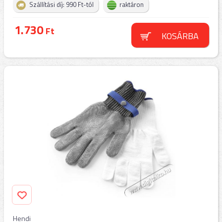
Szállítási díj: 990 Ft-tól
raktáron
1.730
Ft
KOSÁRBA
Hendi