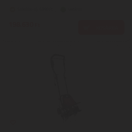
Szállítási díj: 6.890 Ft
raktáron
198.630
Ft
KOSÁRBA