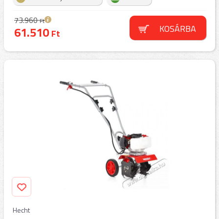
73.960
Ft
KOSÁRBA
61.510
Ft
Hecht