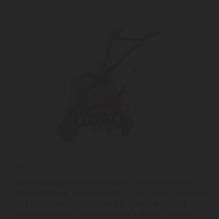
Wolfson
Wolfson Imperio WFS7000ACC benzinmotoros
rotációs kapa, teljesítmény 7 LE, 212 CC, 4 ütem,
2+1 sebesség, szélesség 55-80 cm, mélység 10-
36 cm, tartalma: gumikerekek + eke + gereblye