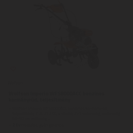
Wolfson
Wolfson Imperio WFS8000ACC benzines
kormányrúd, teljesítmény
Wolfson Imperio WFS8000ACC benzines kormányrúd,
teljesítmény 7 LE, 212 CC, 4 ütemű, 2+1 sebesség, szélesség
65-90 cm, mélység ...
2
ÉV
hivatalos, gyári garancia