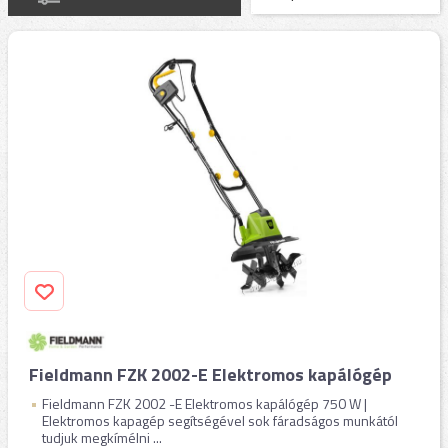
Fieldmann FZK 2002-E Elektromos kapálógép
Fieldmann FZK 2002 -E Elektromos kapálógép 750 W |
Elektromos kapagép segítségével sok fáradságos munkától
tudjuk megkímélni ...