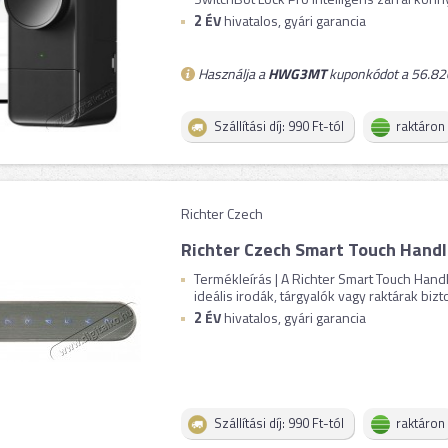
2
ÉV
hivatalos, gyári garancia
Használja a
HWG3MT
kuponkódot a 56.820
Szállítási díj: 990 Ft-tól
raktáron
Richter Czech
Richter Czech Smart Touch Hand
Termékleírás | A Richter Smart Touch Handle
ideális irodák, tárgyalók vagy raktárak biztos
2
ÉV
hivatalos, gyári garancia
Szállítási díj: 990 Ft-tól
raktáron