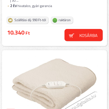
| 30 ...
2
ÉV
hivatalos, gyári garancia
Szállítási díj: 990 Ft-tól
raktáron
10.340
Ft
KOSÁRBA