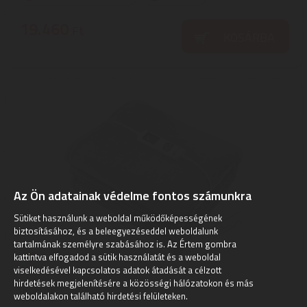
19.460
Ft
KOSÁRBA
Az Ön adatainak védelme fontos számunkra
Sütiket használunk a weboldal működőképességének
biztosításához, és a beleegyezéseddel weboldalunk
tartalmának személyre szabásához is. Az Értem gombra
kattintva elfogadod a sütik használatát és a weboldal
viselkedésével kapcsolatos adatok átadását a célzott
hirdetések megjelenítésére a közösségi hálózatokon és más
TRUELIFE
weboldalakon található hirdetési felületeken.