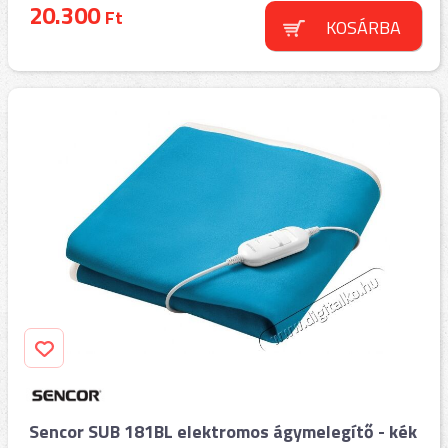
20.300
Ft
KOSÁRBA
Sencor SUB 181BL elektromos ágymelegítő - kék