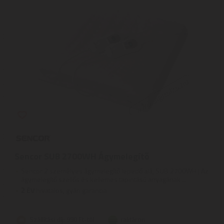
Sencor SUB 2700WH Ágymelegítő
Sencor 2 személyes ágymelegítő lepedő alá, SUB 2700WH | Az
ágymelegítő szellős és kellemes tapintású anyagának ...
2
ÉV
hivatalos, gyári garancia
Szállítási díj: 990 Ft-tól
raktáron