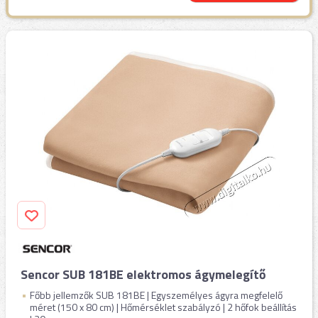
Sencor SUB 181BE elektromos ágymelegítő
Főbb jellemzők SUB 181BE | Egyszemélyes ágyra megfelelő
méret (150 x 80 cm) | Hőmérséklet szabályzó | 2 hőfok beállítás