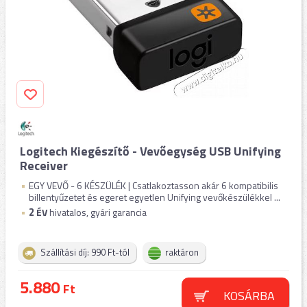
Logitech Kiegészítő - Vevőegység USB Unifying
Receiver
EGY VEVŐ - 6 KÉSZÜLÉK | Csatlakoztasson akár 6 kompatibilis
billentyűzetet és egeret egyetlen Unifying vevőkészülékkel ...
2
ÉV
hivatalos, gyári garancia
Szállítási díj: 990 Ft-tól
raktáron
5.880
Ft
KOSÁRBA