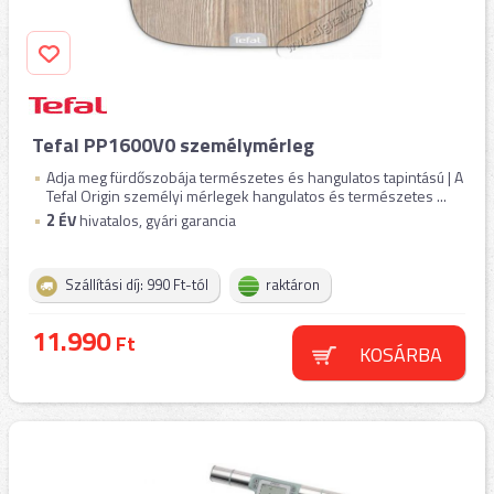
Tefal PP1600V0 személymérleg
Adja meg fürdőszobája természetes és hangulatos tapintású | A
Tefal Origin személyi mérlegek hangulatos és természetes ...
2
ÉV
hivatalos, gyári garancia
Szállítási díj: 990 Ft-tól
raktáron
11.990
Ft
KOSÁRBA