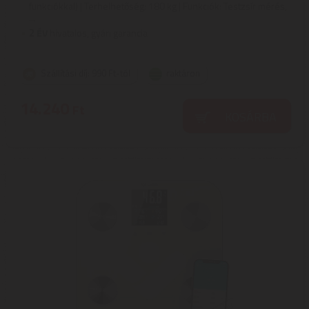
funkciókkal) | Terhelhetőség: 180 kg | Funkciók: Testzsír mérés,
...
2
ÉV
hivatalos, gyári garancia
Szállítási díj: 990 Ft-tól
raktáron
14.240
Ft
KOSÁRBA