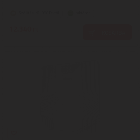
Szállítási díj: 990 Ft-tól
raktáron
12.340
Ft
KOSÁRBA