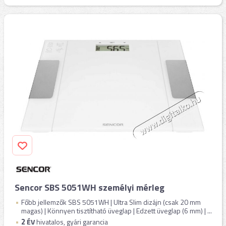
Sencor SBS 5051WH személyi mérleg
Főbb jellemzők SBS 5051WH | Ultra Slim dizájn (csak 20 mm
magas) | Könnyen tisztítható üveglap | Edzett üveglap (6 mm) | ...
2
ÉV
hivatalos, gyári garancia