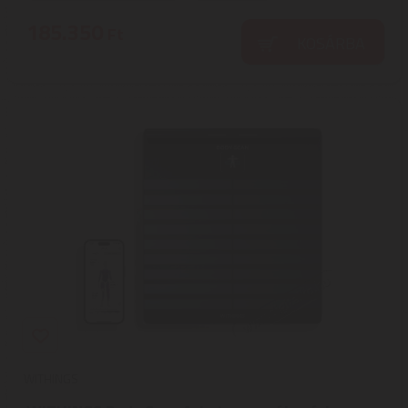
185.350
Ft
KOSÁRBA
WITHINGS