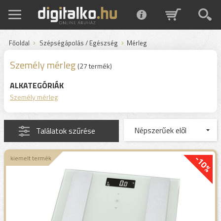
Főoldal
Szépségápolás / Egészség
Mérleg
Személy mérleg
(27 termék)
ALKATEGÓRIÁK
Személy mérleg
Találatok szűrése
-10%
kiemelt termék