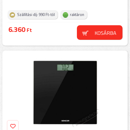
Szállítási díj: 990 Ft-tól
raktáron
6.360
Ft
KOSÁRBA