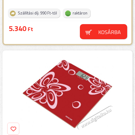
Szállítási díj: 990 Ft-tól
raktáron
5.340
Ft
KOSÁRBA