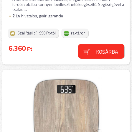
fürdőszobába könnyen beilleszthető kiegészítő. Segítségével a
család ...
2
ÉV
hivatalos, gyári garancia
Szállítási díj: 990 Ft-tól
raktáron
6.360
Ft
KOSÁRBA