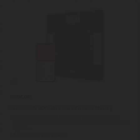
Sencor SBS 8002BK Smart Fitness Mérleg
Az egészséges életmód támogatása | Élj egészségesebb
életmódot a SENCOR SBS 8002BK okos fitneszmérleggel. Ez a
digitális ...
2
ÉV
hivatalos, gyári garancia