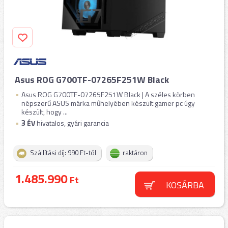
Asus ROG G700TF-07265F251W Black
Asus ROG G700TF-07265F251W Black | A széles körben
népszerű ASUS márka műhelyében készült gamer pc úgy
készült, hogy ...
3
ÉV
hivatalos, gyári garancia
Szállítási díj: 990 Ft-tól
raktáron
1.485.990
Ft
KOSÁRBA