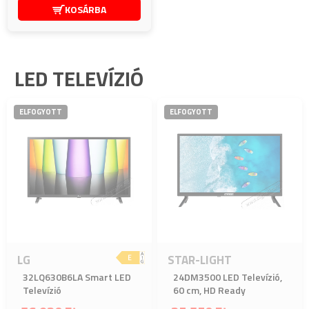
KOSÁRBA
LED TELEVÍZIÓ
ELFOGYOTT
ELFOGYOTT
LG
STAR-LIGHT
32LQ630B6LA Smart LED
24DM3500 LED Televízió,
Televízió
60 cm, HD Ready