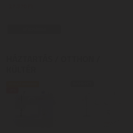
27.370 Ft
KOSÁRBA
HÁZTARTÁS / OTTHON /
KÜLTÉR
ELFOGYOTT
UTOLSÓ DARABOK
-21%