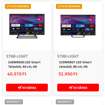
UTOLSÓ DARABOK
UTOLSÓ DARABOK
STAR-LIGHT
STAR-LIGHT
24DM6600 LED Smart
32DM6601 LED Smart
Televízió, 60 cm, HD
televízió, 80 cm, HD
40.370 Ft
52.950 Ft
KOSÁRBA
KOSÁRBA
ELFOGYOTT
ELFOGYOTT