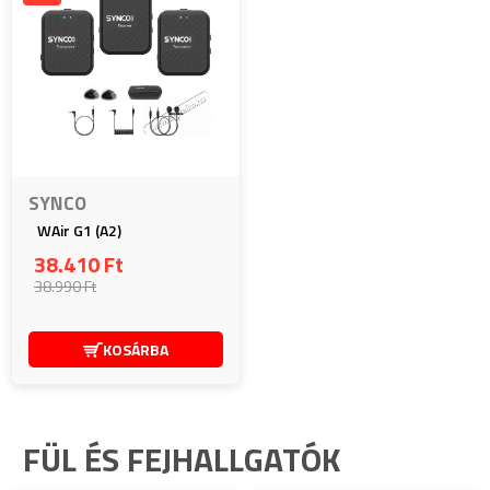
SYNCO
WAir G1 (A2)
38.410 Ft
38.990 Ft
KOSÁRBA
FÜL ÉS FEJHALLGATÓK