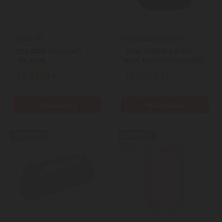
SENCOR
HARMAN KARDON
SSS 3000 KIDS LIGHT
AURA STUDIO 4 BLKEP
SPEAKER
BLUETOOTH HANGSZÓRÓ
12.270 Ft
131.840 Ft
12.610 Ft
KOSÁRBA
KOSÁRBA
ELFOGYOTT
ELFOGYOTT
-4%