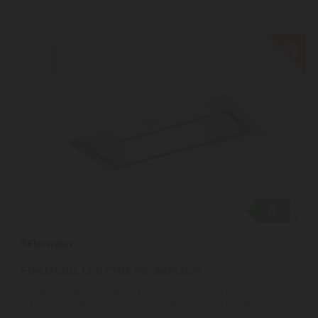
-1%
Electrolux LFG719X Páraelszívó
Hagyja, hogy a főzőlap kezelje a páraelszívót Ön helyett | A
Hob2Hood technológia lehetővé teszi, hogy a főzőlap
automatikusan ...