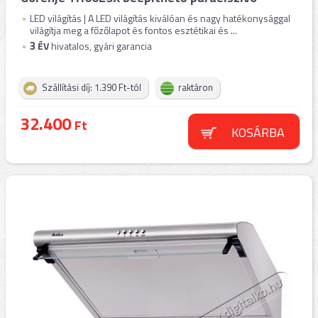
LED világítás | A LED világítás kiválóan és nagy hatékonysággal
világítja meg a főzőlapot és fontos esztétikai és ...
3
ÉV
hivatalos, gyári garancia
Szállítási díj: 1.390 Ft-tól
raktáron
32.400
Ft
KOSÁRBA