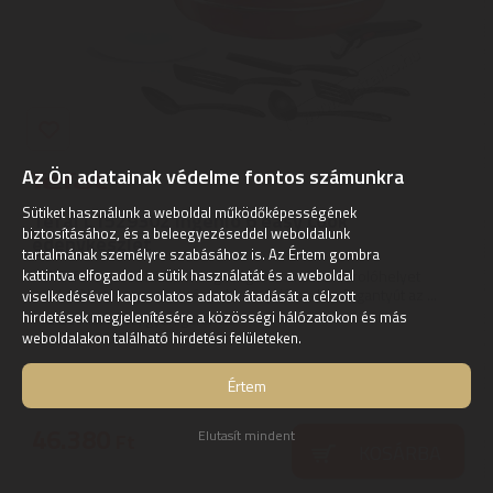
Az Ön adatainak védelme fontos számunkra
Sütiket használunk a weboldal működőképességének
Tefal L1529302 Ingenio 6 easy cook
biztosításához, és a beleegyezéseddel weboldalunk
edénykészlet
tartalmának személyre szabásához is. Az Értem gombra
A Tefal Ingenio készlet segítségével értékes tárolóhelyet
kattintva elfogadod a sütik használatát és a weboldal
takaríthat meg a szekrényekben. | Húzza le a fogantyút az ...
viselkedésével kapcsolatos adatok átadását a célzott
2
hirdetések megjelenítésére a közösségi hálózatokon és más
ÉV
hivatalos, gyári garancia
weboldalakon található hirdetési felületeken.
Szállítási díj: 990 Ft-tól
raktáron
Értem
46.380
Elutasít mindent
Ft
KOSÁRBA