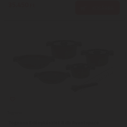
35.450
Ft
KOSÁRBA
Tognana
Tognana Edénykészlet 8 db Avantspace