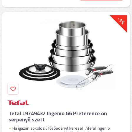
-1%
Tefal L9749432 Ingenio G6 Preference on
serpenyő szett
Ha igazán sokoldalú főzőedényt keresel | ATefal Ingenio