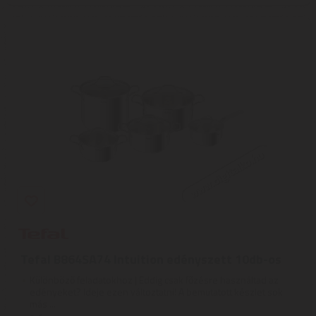
Tefal B864SA74 Intuition edényszett 10db-os
Különböző feladatokhoz | Eddig csak főzésre használtad az
edényeket? Ideje ezen változtatni! A bemutatott készlet sok
más ...