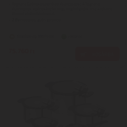
Tognana Edénykészlet 8 db Avantspace | A Tognana
Avantspace edénykészlet nagy segítségedre lesz kedvenc
ételeid elkészítésében.A ...
2
ÉV
hivatalos, gyári garancia
Szállítási díj: 990 Ft-tól
raktáron
75.760
Ft
KOSÁRBA