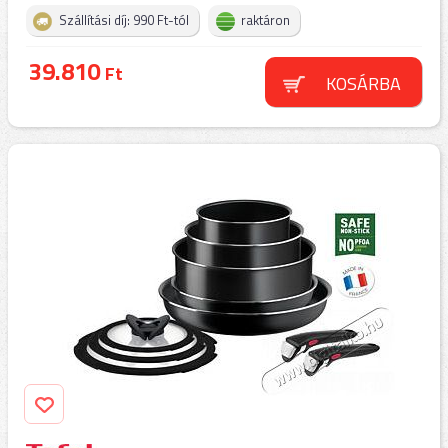
Szállítási díj: 990 Ft-tól
raktáron
39.810
Ft
KOSÁRBA