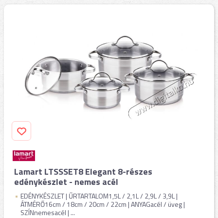
Lamart LTSSSET8 Elegant 8-részes
edénykészlet - nemes acél
EDÉNYKÉSZLET | ŰRTARTALOM1,5L / 2,1L / 2,9L / 3,9L |
ÁTMÉRŐ16cm / 18cm / 20cm / 22cm | ANYAGacél / üveg |
SZÍNnemesacél | ...