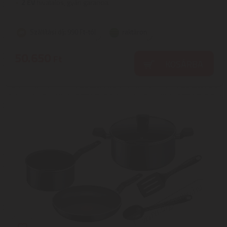
2
ÉV
hivatalos, gyári garancia
Szállítási díj: 990 Ft-tól
raktáron
50.650
Ft
KOSÁRBA