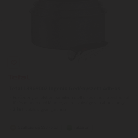
Tefal L3969002 Ingenio 6 edényszett 4db-os
Főzőedény, amelyben bármilyen ételt elkészíthet | Gond nélküli
főzés minden nap! Minden, amire szüksége van ahhoz, hogy ...
2
ÉV
hivatalos, gyári garancia
Szállítási díj: 990 Ft-tól
raktáron