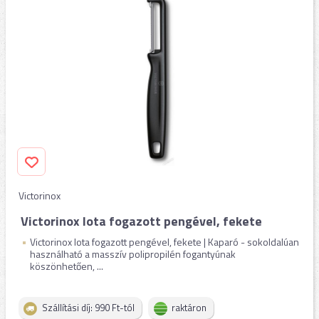
Victorinox
Victorinox Iota fogazott pengével, fekete
Victorinox Iota fogazott pengével, fekete | Kaparó - sokoldalúan
használható a masszív polipropilén fogantyúnak
köszönhetően, ...
Szállítási díj: 990 Ft-tól
raktáron