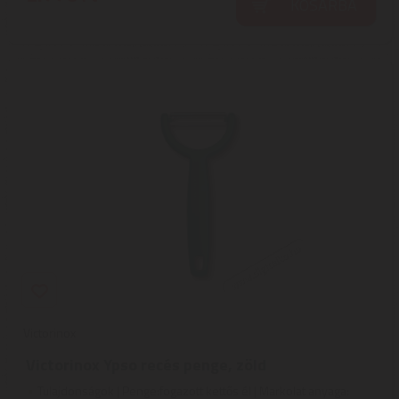
KOSÁRBA
Victorinox
Victorinox Ypso recés penge, zöld
Tulajdonságok | Penge:fogazott kettős él | Markolat anyaga: