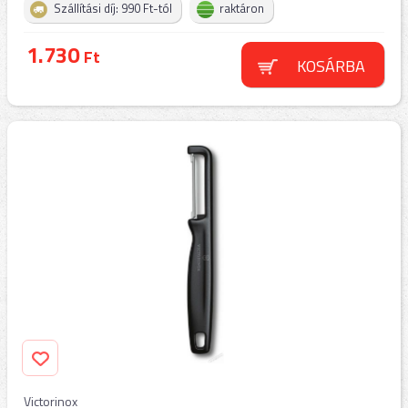
Szállítási díj: 990 Ft-tól
raktáron
1.730
Ft
KOSÁRBA
Victorinox