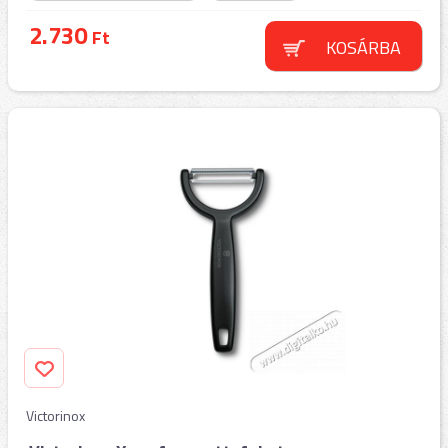
2.730
Ft
KOSÁRBA
Victorinox