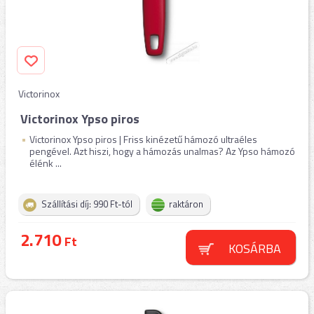
Victorinox
Victorinox Ypso piros
Victorinox Ypso piros | Friss kinézetű hámozó ultraéles
pengével. Azt hiszi, hogy a hámozás unalmas? Az Ypso hámozó
élénk ...
Szállítási díj: 990 Ft-tól
raktáron
2.710
Ft
KOSÁRBA