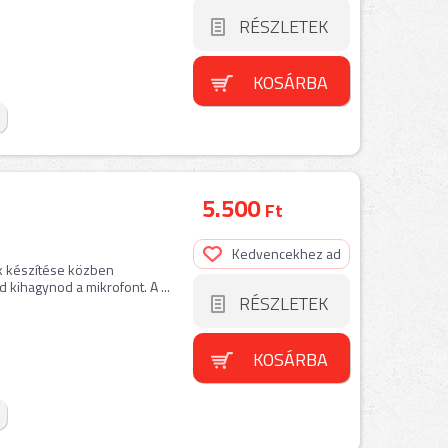
RÉSZLETEK
KOSÁRBA
5.500
Ft
Kedvencekhez ad
k készítése közben
 kihagynod a mikrofont. A ...
RÉSZLETEK
KOSÁRBA