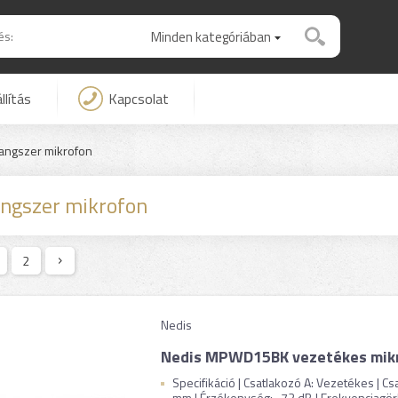
Minden kategóriában
llítás
Kapcsolat
angszer mikrofon
angszer mikrofon
2
Nedis
Nedis MPWD15BK vezetékes mik
Specifikáció | Csatlakozó A: Vezetékes | C
mm | Érzékenység: -72 dB | Frekvenciagörbe