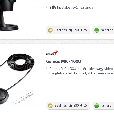
...
2
ÉV
hivatalos, gyári garancia
Szállítási díj: 990 Ft-tól
raktáron
Genius MIC-100U
Genius MIC-100U | Ha éneklés vagy videó
hangfelvétellel dolgozol, akkor nem szabad
Szállítási díj: 990 Ft-tól
raktáron