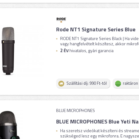
Rode NT1 Signature Series Blue
RODE NT1 Signature Series Black | Ha vide
vagy hangfelvételt készítesz, akkor mikrofo
2
ÉV
hivatalos, gyári garancia
Szállítási díj: 990 Ft-tól
raktáron
BLUE MICROPHONES
BLUE MICROPHONES Blue Yeti Nan
Ha szeretsz videókat készíteni és stream
szükséged lesz egy mikrofonra. E nagysze