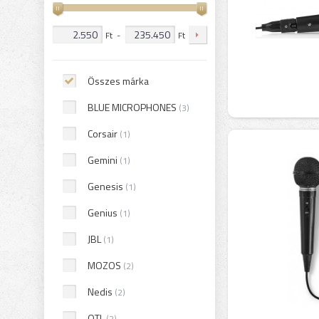
Ft
-
Ft
Összes márka
BLUE MICROPHONES
(3)
Corsair
(1)
Gemini
(1)
Genesis
(1)
Genius
(1)
JBL
(1)
MOZOS
(2)
Nedis
(2)
OTL
(2)