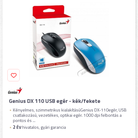
Genius DX 110 USB egér - kék/fekete
Kényelmes, szimmetrikus kialakításúGenius DX-110egér, USB
csatlakozású, vezetékes, optikai egér. 1000 dpi felbontás a
pontos és ...
2
ÉV
hivatalos, gyári garancia