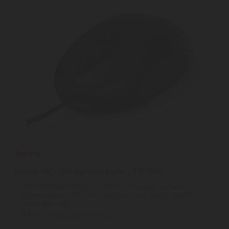
Hama MC-100 optikai egér - 182600
Kiemelt tulajdonságok | Kompakt optikai egér a precíz
egérmutató vezérléshez | Általános használatra , alkalmas
noteszgép vagy ...
1
ÉV
hivatalos, gyári garancia