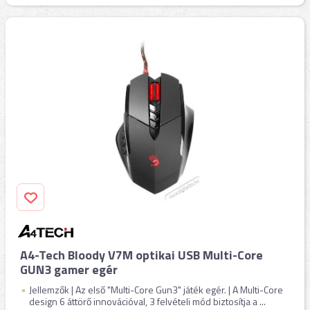
A4-Tech Bloody V7M optikai USB Multi-Core
GUN3 gamer egér
Jellemzők | Az első "Multi-Core Gun3" játék egér. | A Multi-Core
design 6 áttörő innovációval, 3 felvételi mód biztosítja a ...