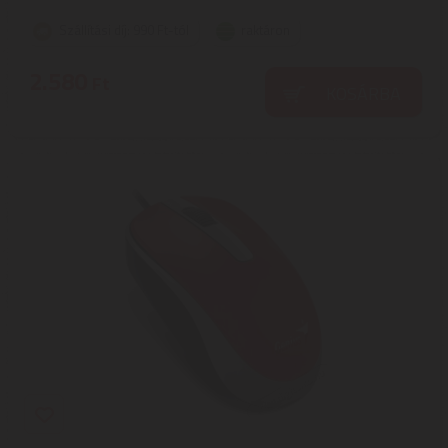
Szállítási díj: 990 Ft-tól
raktáron
2.580
Ft
KOSÁRBA