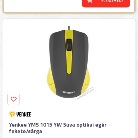
KOSÁRBA
Yenkee YMS 1015 YW Suva optikai egér -
fekete/sárga