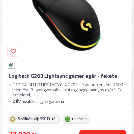
Logitech G203 Lightsync gamer egér - fekete
ÉLVONALBELI TELJESÍTMÉNY | A G203 másodpercenkénti 1000
jelentése 8-szor gyorsabb, mint egy hagyományos egéré. Ez
azt jelenti, ...
2
ÉV
hivatalos, gyári garancia
Szállítási díj: 990 Ft-tól
raktáron