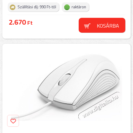
Szállítási díj: 990 Ft-tól
raktáron
2.670
Ft
KOSÁRBA