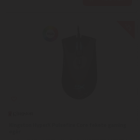
-2%
Kingston HyperX Pulsefire Core fekete gaming
egér