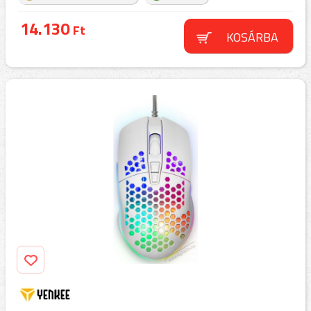
14.130
Ft
KOSÁRBA