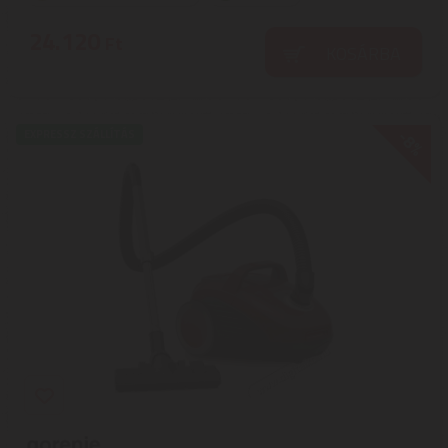
24.120
Ft
KOSÁRBA
-8%
EXPRESSZ SZÁLLÍTÁS