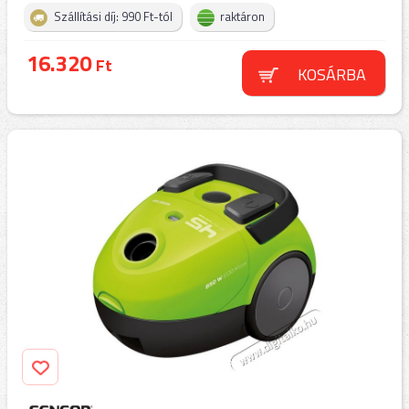
Szállítási díj: 990 Ft-tól
raktáron
16.320
Ft
KOSÁRBA