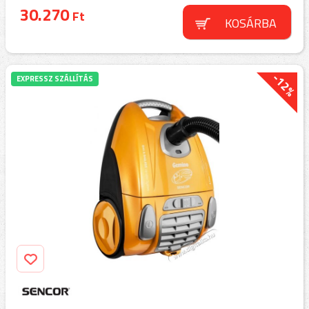
30.270
Ft
KOSÁRBA
-12%
EXPRESSZ SZÁLLÍTÁS