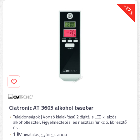
-17%
Clatronic AT 3605 alkohol teszter
Tulajdonságok | Vonzó kialakítású 2 digitális LCD kijelzős
alkoholteszter. Figyelmeztetési és riasztási funkció. Ébresztő
és ...
1
ÉV
hivatalos, gyári garancia