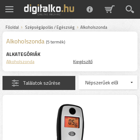
Főoldal
Szépségápolás / Egészség
Alkoholszonda
Alkoholszonda
(5 termék)
ALKATEGÓRIÁK
Alkoholszonda
Kiegészítő
Találatok szűrése