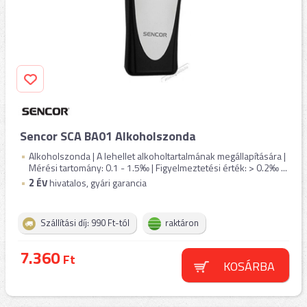
Sencor SCA BA01 Alkoholszonda
Alkoholszonda | A lehellet alkoholtartalmának megállapítására |
Mérési tartomány: 0.1 - 1.5‰ | Figyelmeztetési érték: > 0.2‰ ...
2
ÉV
hivatalos, gyári garancia
Szállítási díj: 990 Ft-tól
raktáron
7.360
Ft
KOSÁRBA