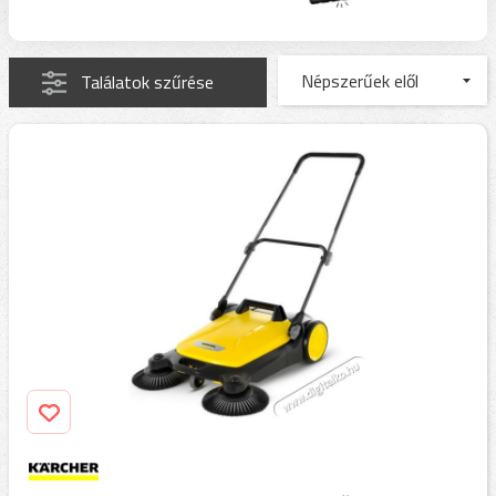
Találatok szűrése