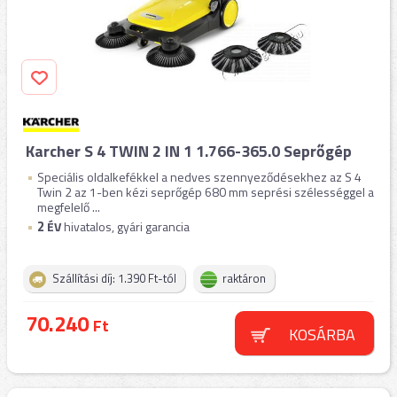
Karcher S 4 TWIN 2 IN 1 1.766-365.0 Seprőgép
Speciális oldalkefékkel a nedves szennyeződésekhez az S 4
Twin 2 az 1-ben kézi seprőgép 680 mm seprési szélességgel a
megfelelő ...
2
ÉV
hivatalos, gyári garancia
Szállítási díj: 1.390 Ft-tól
raktáron
70.240
Ft
KOSÁRBA