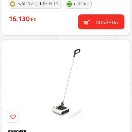
Szállítási díj: 1.390 Ft-tól
raktáron
16.130
Ft
KOSÁRBA