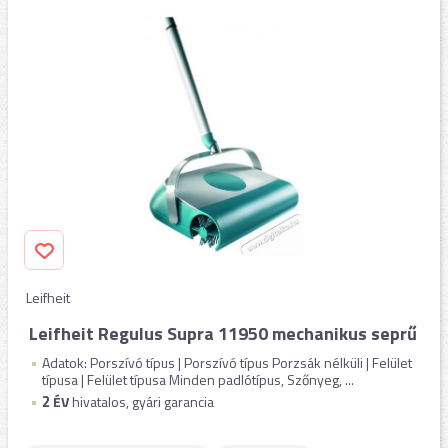
Leifheit
Leifheit Regulus Supra 11950 mechanikus seprű
Adatok: Porszívó típus | Porszívó típus Porzsák nélküli | Felület
típusa | Felület típusa Minden padlótípus, Szőnyeg, ...
2
ÉV
hivatalos, gyári garancia