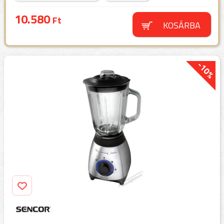
10.580
Ft
KOSÁRBA
-10%