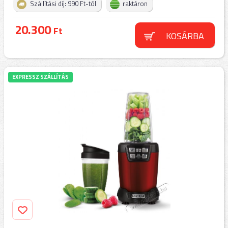
Szállítási díj: 990 Ft-tól
raktáron
20.300
Ft
KOSÁRBA
EXPRESSZ SZÁLLÍTÁS