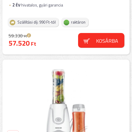
2
ÉV
hivatalos, gyári garancia
Szállítási díj: 990 Ft-tól
raktáron
59.330
Ft
KOSÁRBA
57.520
Ft