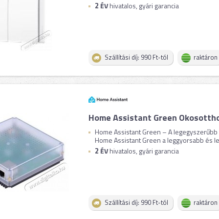
2
ÉV
hivatalos, gyári garancia
Szállítási díj: 990 Ft-tól
raktáron
Home Assistant Green Okosotth
Home Assistant Green – A legegyszerűbb ú
Home Assistant Green a leggyorsabb és le
2
ÉV
hivatalos, gyári garancia
Szállítási díj: 990 Ft-tól
raktáron