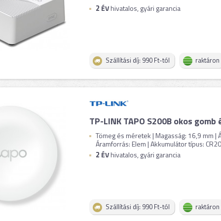
2
ÉV
hivatalos, gyári garancia
Szállítási díj: 990 Ft-tól
raktáron
TP-LINK TAPO S200B okos gomb 
Tömeg és méretek | Magasság: 16,9 mm | Át
Áramforrás: Elem | Akkumulátor típus: CR2032
2
ÉV
hivatalos, gyári garancia
Szállítási díj: 990 Ft-tól
raktáron