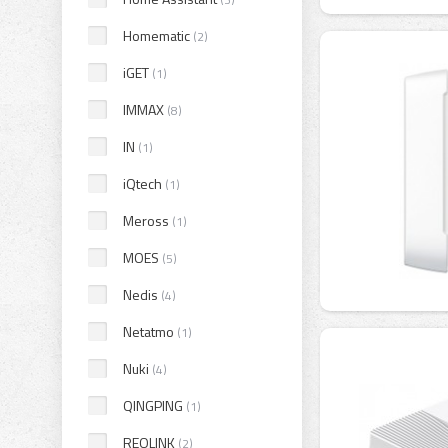
Homematic
(2)
iGET
(1)
IMMAX
(8)
IN
(1)
iQtech
(1)
Meross
(1)
MOES
(5)
Nedis
(4)
Netatmo
(1)
Nuki
(4)
QINGPING
(1)
REOLINK
(2)